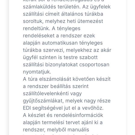
számlaküldés területén. Az ügyfelek
szállítási címeit általános túrákba
soroltuk, melyhez heti ütemezést
rendeltünk. A tényleges
rendeléseket a rendszer ezek
alapján automatikusan tényleges
túrákba szervezi, melyekhez az akár
ügyfél szinten is testre szabott
szállítási bizonylatokat csoportosan
nyomtatjuk.
A túra elszámolását követően készít
a rendszer beállítás szerint
szállítólevelenkénti vagy
gyűjtőszámlákat, melyek nagy része
EDI segítségével jut el a vevőhöz.
A készlet és rendelésinformációk
alapján termelési tervet ajánl ki a
rendszer, melyből manuális