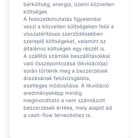
bérköltség, energia, üzemi közvetlen
költségek.
A fedezetkimutatás figyelembe
veszi a közvetlen költségeken felül a
visszatérítéses szerződésekben
szereplő költségeket, valamint az
általános költségek egy részét is.
A szállítói számlák beszállításokkal
való összepontozása (likvidációja)
során történik meg a beszerzések
árazásának felülvizsgálata,
esetleges módosítása. A likvidáció
eredményeképp mindig
megmondható a nem számlázott
beszerzések értéke, mely alapot ad
a cash-flow tervezéshez is.