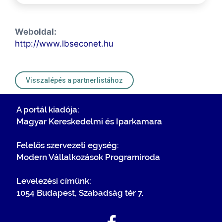
Weboldal:
http://www.lbseconet.hu
Visszalépés a partnerlistához
A portál kiadója:
Magyar Kereskedelmi és Iparkamara
Felelős szervezeti egység:
Modern Vállalkozások Programiroda
Levelezési címünk:
1054 Budapest, Szabadság tér 7.