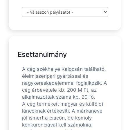
Esettanulmány
A cég székhelye Kalocsán található,
élelmiszeripari gyártással és
nagykereskedelemmel foglalkozik. A
cég árbevétele kb. 200 M Ft, az
alkalmazottak száma kb. 20 fő.
A cég termékeit magyar és külföldi
láncoknak értékesíti. A márkaneve
jól ismert a piacon, de komoly
konkurenciával kell számolnia.