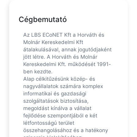
Cégbemutató
Az LBS ECoNET Kft a Horváth és
Molnár Kereskedelmi Kft
átalakulásával, annak jogutódjaként
jött létre. A Horváth és Molnár
Kereskedelmi Kft. működését 1991-
ben kezdte.
Alap célkitűzésünk közép- és
nagyvállalatok számára komplex
informatikai és gazdasági
szolgáltatások biztosítása,
megoldást kínálva a vállalat
fejlődése szempontjából e két
létfontosságú terület
összehangolásához és a hatékony