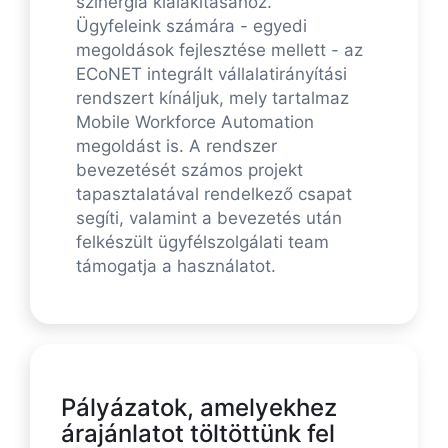
szinergia kialakításához.
Ügyfeleink számára - egyedi
megoldások fejlesztése mellett - az
ECoNET integrált vállalatirányítási
rendszert kínáljuk, mely tartalmaz
Mobile Workforce Automation
megoldást is. A rendszer
bevezetését számos projekt
tapasztalatával rendelkező csapat
segíti, valamint a bevezetés után
felkészült ügyfélszolgálati team
támogatja a használatot.
Pályázatok, amelyekhez
árajánlatot töltöttünk fel