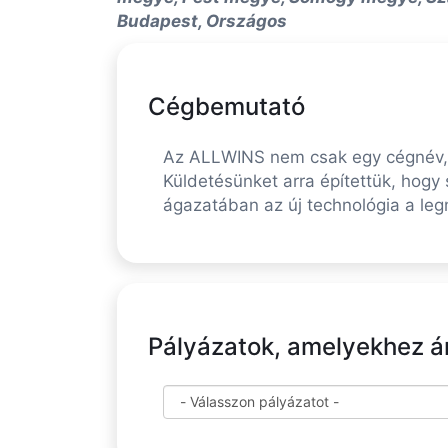
Budapest, Országos
Cégbemutató
Az ALLWINS nem csak egy cégnév, a
Küldetésünket arra építettük, hogy
ágazatában az új technológia a le
Pályázatok, amelyekhez ára