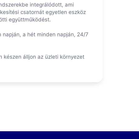
ndszerekbe integrálódott, ami
ékesítési csatornát egyetlen eszköz
ötti együttműködést.
n napján, a hét minden napján, 24/7
 készen álljon az üzleti környezet