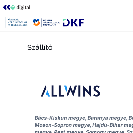
Szállító
Bács-Kiskun megye, Baranya megye, B
Moson-Sopron megye, Hajdú-Bihar me
megye, Pest megye, Somogy megye, Sz