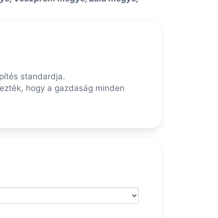
ítés standardja.
edezték, hogy a gazdaság minden