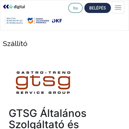
hu
BELÉPÉS
Togg
navi
Szállító
GTSG Általános
Szolgáltató és