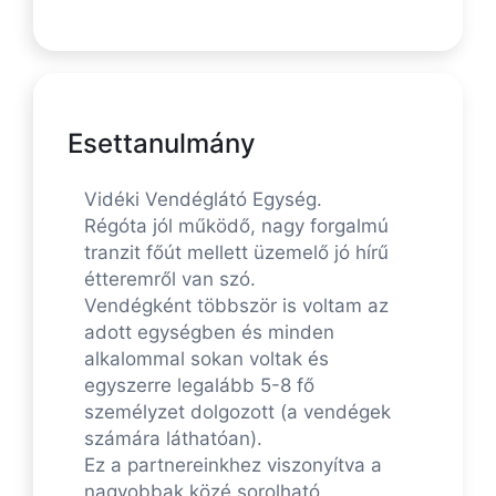
Esettanulmány
Vidéki Vendéglátó Egység.
Régóta jól működő, nagy forgalmú
tranzit főút mellett üzemelő jó hírű
étteremről van szó.
Vendégként többször is voltam az
adott egységben és minden
alkalommal sokan voltak és
egyszerre legalább 5-8 fő
személyzet dolgozott (a vendégek
számára láthatóan).
Ez a partnereinkhez viszonyítva a
nagyobbak közé sorolható.