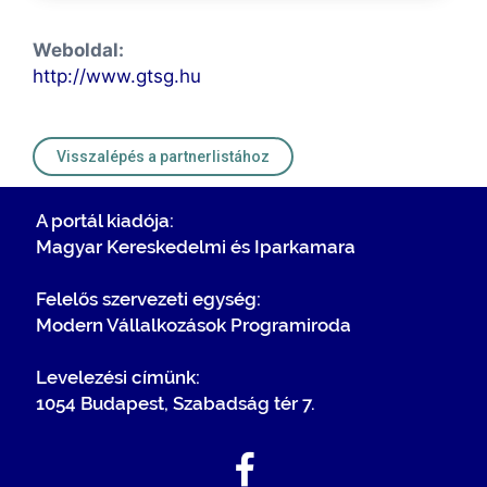
Weboldal:
http://www.gtsg.hu
Visszalépés a partnerlistához
A portál kiadója:
Magyar Kereskedelmi és Iparkamara
Felelős szervezeti egység:
Modern Vállalkozások Programiroda
Levelezési címünk:
1054 Budapest, Szabadság tér 7.