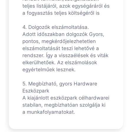
teljes listájáról, azok egységáráról és
a fogyasztás teljes költségéről is
4. Dolgozók elszámoltatása.
Adott időszakban dolgozók Gyors,
pontos, megkérdőjelezhetetlen
elszámoltatását teszi lehetővé a
rendszer. Így a visszaélések és viták
elkerülhetőek. Az elszámolások
egyértelműek lesznek.
5. Megbízható, gyors Hardware
Eszközpark
A kiajánlott eszközpark célhardwarei
stabilan, megbízhatóan szolgálja ki
a munkafolyamatokat.