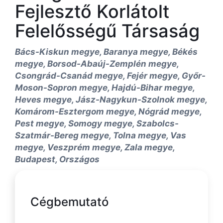
Fejlesztő Korlátolt
Felelősségű Társaság
Bács-Kiskun megye, Baranya megye, Békés
megye, Borsod-Abaúj-Zemplén megye,
Csongrád-Csanád megye, Fejér megye, Győr-
Moson-Sopron megye, Hajdú-Bihar megye,
Heves megye, Jász-Nagykun-Szolnok megye,
Komárom-Esztergom megye, Nógrád megye,
Pest megye, Somogy megye, Szabolcs-
Szatmár-Bereg megye, Tolna megye, Vas
megye, Veszprém megye, Zala megye,
Budapest, Országos
Cégbemutató