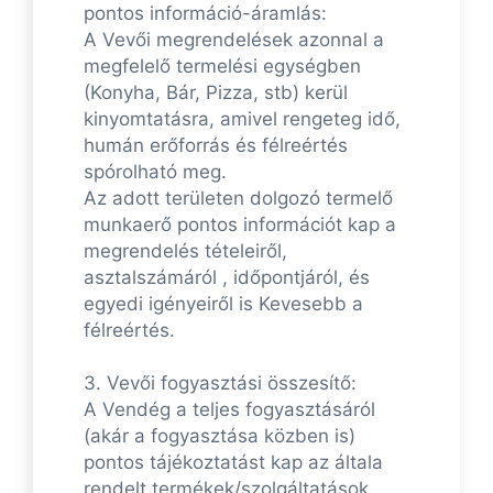
pontos információ-áramlás:
A Vevői megrendelések azonnal a
megfelelő termelési egységben
(Konyha, Bár, Pizza, stb) kerül
kinyomtatásra, amivel rengeteg idő,
humán erőforrás és félreértés
spórolható meg.
Az adott területen dolgozó termelő
munkaerő pontos információt kap a
megrendelés tételeiről,
asztalszámáról , időpontjáról, és
egyedi igényeiről is Kevesebb a
félreértés.
3. Vevői fogyasztási összesítő:
A Vendég a teljes fogyasztásáról
(akár a fogyasztása közben is)
pontos tájékoztatást kap az általa
rendelt termékek/szolgáltatások