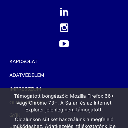
KAPCSOLAT
ADATVÉDELEM
IMPRESSZUM
Támogatott böngészők: Mozilla Firefox 66+
OLDALTÉRKÉP
vagy Chrome 73+. A Safari és az Internet
Explorer jelenleg
nem támogatott
.
GYIK
Oldalunkon sütiket használunk a megfelelő
működéshez. Adatkezelési tájékoztatónk
ide