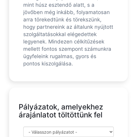
mint húsz esztendő alatt, s a
jövőben még inkább, folyamatosan
arra törekedtünk és törekszünk,
hogy partnereink az általunk nyújtott
szolgáltatásokkal elégedettek
legyenek. Mindezen célkitűzések
mellett fontos szempont számunkra
ügyfeleink rugalmas, gyors és
pontos kiszolgálása.
Pályázatok, amelyekhez
árajánlatot töltöttünk fel