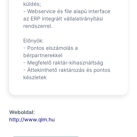
küldés;
- Webservice és file alapú interface
az ERP integrált vállalatirányítási
rendszerrel.
Előnyök:
- Pontos elszámolás a
bérpartnerekkel
- Megfelelő raktár-kihasználtság
- Áttekinthető raktározás és pontos
készletek
Weboldal:
http://www.qlm.hu