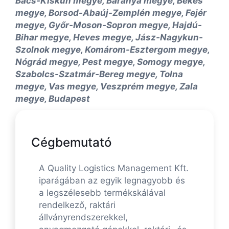
Bács-Kiskun megye, Baranya megye, Békés
megye, Borsod-Abaúj-Zemplén megye, Fejér
megye, Győr-Moson-Sopron megye, Hajdú-
Bihar megye, Heves megye, Jász-Nagykun-
Szolnok megye, Komárom-Esztergom megye,
Nógrád megye, Pest megye, Somogy megye,
Szabolcs-Szatmár-Bereg megye, Tolna
megye, Vas megye, Veszprém megye, Zala
megye, Budapest
Cégbemutató
A Quality Logistics Management Kft.
iparágában az egyik legnagyobb és
a legszélesebb termékskálával
rendelkező, raktári
állványrendszerekkel,