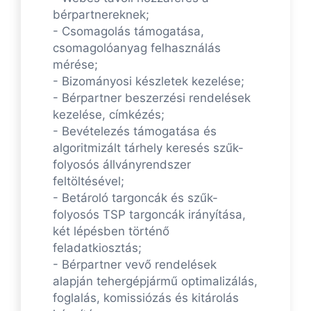
bérpartnereknek;
- Csomagolás támogatása,
csomagolóanyag felhasználás
mérése;
- Bizományosi készletek kezelése;
- Bérpartner beszerzési rendelések
kezelése, címkézés;
- Bevételezés támogatása és
algoritmizált tárhely keresés szűk-
folyosós állványrendszer
feltöltésével;
- Betároló targoncák és szűk-
folyosós TSP targoncák irányítása,
két lépésben történő
feladatkiosztás;
- Bérpartner vevő rendelések
alapján tehergépjármű optimalizálás,
foglalás, komissiózás és kitárolás