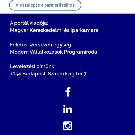
Visszalépés a partnerlistához
A portál kiadója:
Magyar Kereskedelmi és Iparkamara
Felelős szervezeti egység:
Modern Vállalkozások Programiroda
Levelezési címünk:
1054 Budapest, Szabadság tér 7.