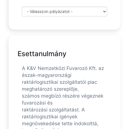
Esettanulmány
A K&V Nemzetközi Fuvarozó Kft. az
észak-magyarországi
raktárlogisztikai szolgáltatói piac
meghatározó szereplője,
számos megbízó részére végeznek
fuvarozási és
raktározási szolgáltatást. A
raktárlogisztikai igények
megnövekedése tette indokolttá,