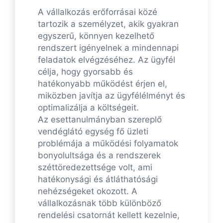
A vállalkozás erőforrásai közé
tartozik a személyzet, akik gyakran
egyszerű, könnyen kezelhető
rendszert igényelnek a mindennapi
feladatok elvégzéséhez. Az ügyfél
célja, hogy gyorsabb és
hatékonyabb működést érjen el,
miközben javítja az ügyfélélményt és
optimalizálja a költségeit.
Az esettanulmányban szereplő
vendéglátó egység fő üzleti
problémája a működési folyamatok
bonyolultsága és a rendszerek
széttöredezettsége volt, ami
hatékonysági és átláthatósági
nehézségeket okozott. A
vállalkozásnak több különböző
rendelési csatornát kellett kezelnie,