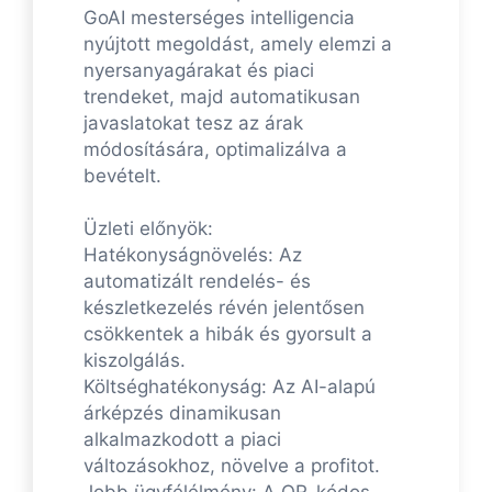
GoAI mesterséges intelligencia
nyújtott megoldást, amely elemzi a
nyersanyagárakat és piaci
trendeket, majd automatikusan
javaslatokat tesz az árak
módosítására, optimalizálva a
bevételt.
Üzleti előnyök:
Hatékonyságnövelés: Az
automatizált rendelés- és
készletkezelés révén jelentősen
csökkentek a hibák és gyorsult a
kiszolgálás.
Költséghatékonyság: Az AI-alapú
árképzés dinamikusan
alkalmazkodott a piaci
változásokhoz, növelve a profitot.