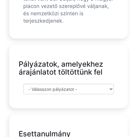
piacon vezető szereplővé váljanak,
és nemzetközi szinten is
terjeszkedjenek.
Pályázatok, amelyekhez
árajánlatot töltöttünk fel
Esettanulmány