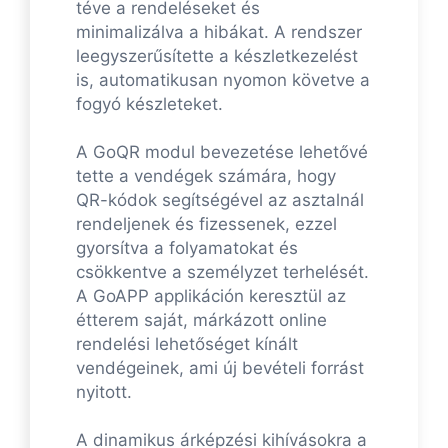
téve a rendeléseket és
minimalizálva a hibákat. A rendszer
leegyszerűsítette a készletkezelést
is, automatikusan nyomon követve a
fogyó készleteket.
A GoQR modul bevezetése lehetővé
tette a vendégek számára, hogy
QR-kódok segítségével az asztalnál
rendeljenek és fizessenek, ezzel
gyorsítva a folyamatokat és
csökkentve a személyzet terhelését.
A GoAPP applikáción keresztül az
étterem saját, márkázott online
rendelési lehetőséget kínált
vendégeinek, ami új bevételi forrást
nyitott.
A dinamikus árképzési kihívásokra a