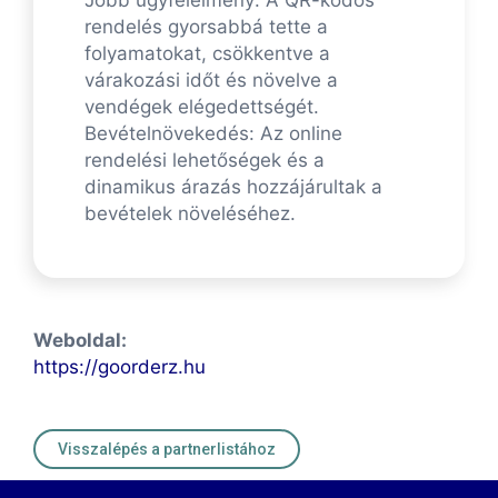
Jobb ügyfélélmény: A QR-kódos
rendelés gyorsabbá tette a
folyamatokat, csökkentve a
várakozási időt és növelve a
vendégek elégedettségét.
Bevételnövekedés: Az online
rendelési lehetőségek és a
dinamikus árazás hozzájárultak a
bevételek növeléséhez.
Weboldal:
https://goorderz.hu
Visszalépés a partnerlistához