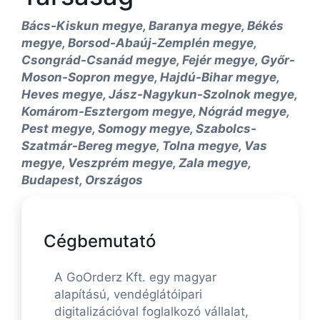
Bács-Kiskun megye, Baranya megye, Békés
megye, Borsod-Abaúj-Zemplén megye,
Csongrád-Csanád megye, Fejér megye, Győr-
Moson-Sopron megye, Hajdú-Bihar megye,
Heves megye, Jász-Nagykun-Szolnok megye,
Komárom-Esztergom megye, Nógrád megye,
Pest megye, Somogy megye, Szabolcs-
Szatmár-Bereg megye, Tolna megye, Vas
megye, Veszprém megye, Zala megye,
Budapest, Országos
Cégbemutató
A GoOrderz Kft. egy magyar
alapítású, vendéglátóipari
digitalizációval foglalkozó vállalat,