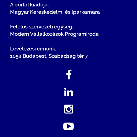
A portál kiadója:
Magyar Kereskedelmi és Iparkamara
Felelős szervezeti egység:
Modern Vállalkozások Programiroda
Levelezési címünk:
1054 Budapest, Szabadság tér 7.