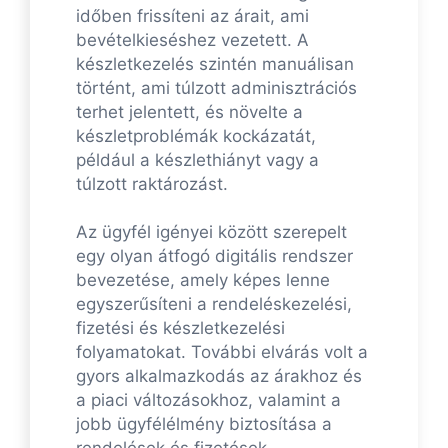
időben frissíteni az árait, ami
bevételkieséshez vezetett. A
készletkezelés szintén manuálisan
történt, ami túlzott adminisztrációs
terhet jelentett, és növelte a
készletproblémák kockázatát,
például a készlethiányt vagy a
túlzott raktározást.
Az ügyfél igényei között szerepelt
egy olyan átfogó digitális rendszer
bevezetése, amely képes lenne
egyszerűsíteni a rendeléskezelési,
fizetési és készletkezelési
folyamatokat. További elvárás volt a
gyors alkalmazkodás az árakhoz és
a piaci változásokhoz, valamint a
jobb ügyfélélmény biztosítása a