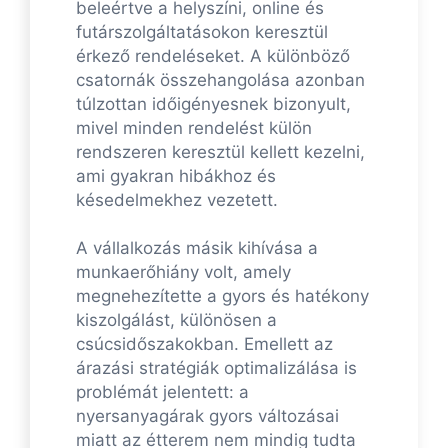
beleértve a helyszíni, online és
futárszolgáltatásokon keresztül
érkező rendeléseket. A különböző
csatornák összehangolása azonban
túlzottan időigényesnek bizonyult,
mivel minden rendelést külön
rendszeren keresztül kellett kezelni,
ami gyakran hibákhoz és
késedelmekhez vezetett.
A vállalkozás másik kihívása a
munkaerőhiány volt, amely
megnehezítette a gyors és hatékony
kiszolgálást, különösen a
csúcsidőszakokban. Emellett az
árazási stratégiák optimalizálása is
problémát jelentett: a
nyersanyagárak gyors változásai
miatt az étterem nem mindig tudta