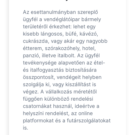
Az esettanulmányban szereplő
ügyfél a vendéglátóipar bármely
területéről érkezhet: lehet egy
kisebb lángosos, büfé, kávézó,
cukrászda, vagy akár egy nagyobb
étterem, szórakozóhely, hotel,
panzió, illetve italbolt. Az ügyfél
tevékenysége alapvetően az étel-
és italfogyasztás biztosítására
összpontosít, vendégeit helyben
szolgálja ki, vagy kiszállítást is
végez. A vállalkozás méretétől
függően különböző rendelési
csatornákat használ, ideértve a
helyszíni rendelést, az online
platformokat és a futárszolgálatokat
is.