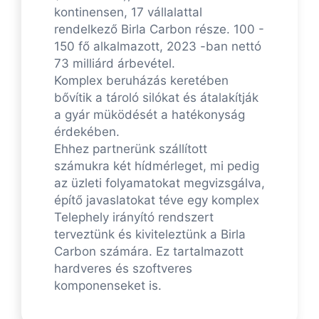
kontinensen, 17 vállalattal
rendelkező Birla Carbon része. 100 -
150 fő alkalmazott, 2023 -ban nettó
73 milliárd árbevétel.
Komplex beruházás keretében
bővítik a tároló silókat és átalakítják
a gyár müködését a hatékonyság
érdekében.
Ehhez partnerünk szállított
számukra két hídmérleget, mi pedig
az üzleti folyamatokat megvizsgálva,
építő javaslatokat téve egy komplex
Telephely irányító rendszert
terveztünk és kiviteleztünk a Birla
Carbon számára. Ez tartalmazott
hardveres és szoftveres
komponenseket is.