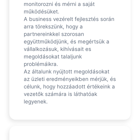
monitorozni és mérni a saját
működésüket.
A business vezérelt fejlesztés során
arra törekszünk, hogy a
partnereinkkel szorosan
együttműködjünk, és megértsük a
vállalkozásuk, kihívásait es
megoldásokat talaljunk
problémáikra.
Az általunk nyújtott megoldásokat
az üzleti eredményeikben mérjük, és
célunk, hogy hozzáadott értékeink a
vezetők számára is láthatóak
legyenek.