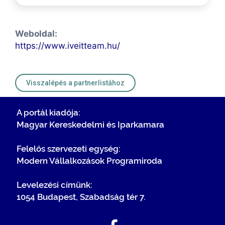
Weboldal:
https://www.iveitteam.hu/
Visszalépés a partnerlistához
A portál kiadója:
Magyar Kereskedelmi és Iparkamara
Felelős szervezeti egység:
Modern Vállalkozások Programiroda
Levelezési címünk:
1054 Budapest, Szabadság tér 7.