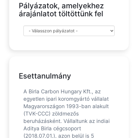
Pályázatok, amelyekhez
árajánlatot töltöttünk fel
Esettanulmány
A Birla Carbon Hungary Kft., az
egyetlen ipari koromgyártó vállalat
Magyarországon 1993-ban alakult
(TVK-CCC) zöldmezős
beruházásként. Vállaltunk az indiai
Aditya Birla cégcsoport
(2018.07.01.), azon belül is 5