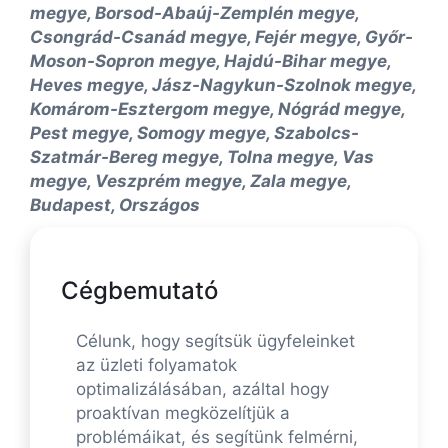
megye, Borsod-Abaúj-Zemplén megye,
Csongrád-Csanád megye, Fejér megye, Győr-
Moson-Sopron megye, Hajdú-Bihar megye,
Heves megye, Jász-Nagykun-Szolnok megye,
Komárom-Esztergom megye, Nógrád megye,
Pest megye, Somogy megye, Szabolcs-
Szatmár-Bereg megye, Tolna megye, Vas
megye, Veszprém megye, Zala megye,
Budapest, Országos
Cégbemutató
Célunk, hogy segítsük ügyfeleinket
az üzleti folyamatok
optimalizálásában, azáltal hogy
proaktívan megközelítjük a
problémáikat, és segítünk felmérni,