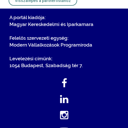
Visszalépés a partnerlistához
A portál kiadója:
Magyar Kereskedelmi és Iparkamara
Felelős szervezeti egység:
Modern Vállalkozások Programiroda
Levelezési címünk:
1054 Budapest, Szabadság tér 7.