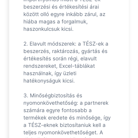
beszerzési és értékesítési árai
között olló egyre inkább zárul, az
hiába magas a forgalmuk,
haszonkulcsuk kicsi.
2. Elavult módszerek: a TÉSZ-ek a
beszerzés, raktározás, gyártás és
értékesítés során régi, elavult
rendszereket, Excel-táblákat
használnak, így üzleti
hatékonyságuk kicsi.
3. Minőségbiztosítás és
nyomonkövethetőség: a partnerek
számára egyre fontosabb a
termékek eredete és minősége, így
a TÉSZ-eknek biztosítaniuk kell a
teljes nyomonkövethetőséget. A