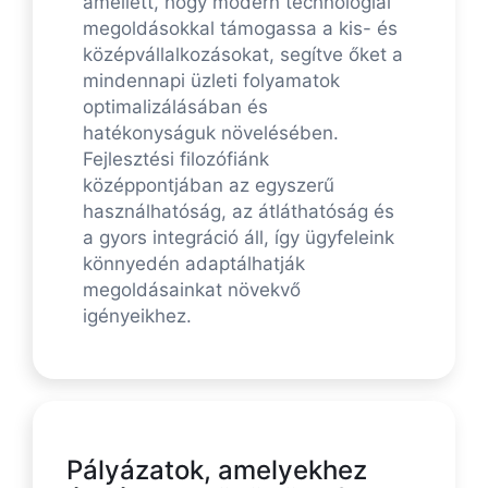
amellett, hogy modern technológiai
megoldásokkal támogassa a kis- és
középvállalkozásokat, segítve őket a
mindennapi üzleti folyamatok
optimalizálásában és
hatékonyságuk növelésében.
Fejlesztési filozófiánk
középpontjában az egyszerű
használhatóság, az átláthatóság és
a gyors integráció áll, így ügyfeleink
könnyedén adaptálhatják
megoldásainkat növekvő
igényeikhez.
Pályázatok, amelyekhez