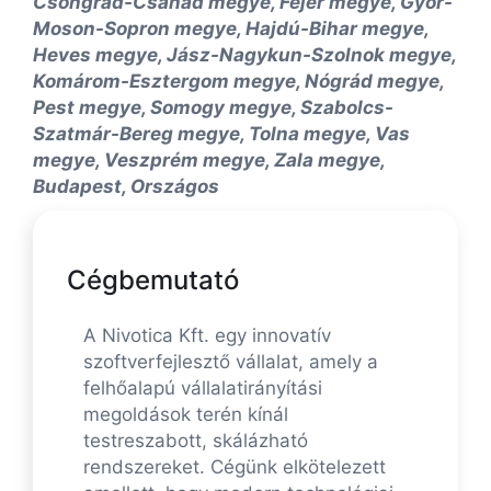
Csongrád-Csanád megye, Fejér megye, Győr-
Moson-Sopron megye, Hajdú-Bihar megye,
Heves megye, Jász-Nagykun-Szolnok megye,
Komárom-Esztergom megye, Nógrád megye,
Pest megye, Somogy megye, Szabolcs-
Szatmár-Bereg megye, Tolna megye, Vas
megye, Veszprém megye, Zala megye,
Budapest, Országos
Cégbemutató
A Nivotica Kft. egy innovatív
szoftverfejlesztő vállalat, amely a
felhőalapú vállalatirányítási
megoldások terén kínál
testreszabott, skálázható
rendszereket. Cégünk elkötelezett