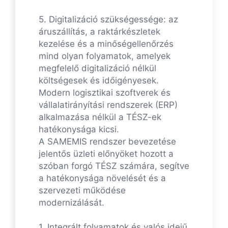
5. Digitalizáció szükségessége: az
áruszállítás, a raktárkészletek
kezelése és a minőségellenőrzés
mind olyan folyamatok, amelyek
megfelelő digitalizáció nélkül
költségesek és időigényesek.
Modern logisztikai szoftverek és
vállalatirányítási rendszerek (ERP)
alkalmazása nélkül a TÉSZ-ek
hatékonysága kicsi.
A SAMEMIS rendszer bevezetése
jelentős üzleti előnyöket hozott a
szóban forgó TÉSZ számára, segítve
a hatékonysága növelését és a
szervezeti működése
modernizálását.
1. Integrált folyamatok és valós idejű