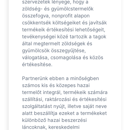
szervezetek lényege, hogy a
zöldség- és gyümölcstermelők
összefogva, nonprofit alapon
csökkentsék költségeiket és javítsák
termékeik értékesítési lehetőségeit,
tevékenységei közé tartozik a tagok
által megtermelt zöldségek és
gyümölcsök összegyűjtése,
válogatása, csomagolása és közös
értékesítése.
Partnerünk ebben a minőségben
számos kis és közepes hazai
termelőt integrál, termékeik számára
szállítási, raktározási és értékesítési
szolgáltatást nyújt, illetve saját neve
alatt beszállítja ezeket a termékeket
különböző hazai beszerzési
láncoknak, kereskedelmi