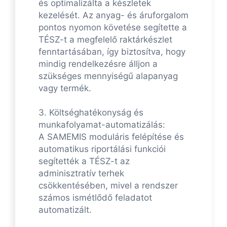
és optimalizálta a készletek
kezelését. Az anyag- és áruforgalom
pontos nyomon követése segítette a
TÉSZ-t a megfelelő raktárkészlet
fenntartásában, így biztosítva, hogy
mindig rendelkezésre álljon a
szükséges mennyiségű alapanyag
vagy termék.
3. Költséghatékonyság és
munkafolyamat-automatizálás:
A SAMEMIS moduláris felépítése és
automatikus riportálási funkciói
segítették a TÉSZ-t az
adminisztratív terhek
csökkentésében, mivel a rendszer
számos ismétlődő feladatot
automatizált.