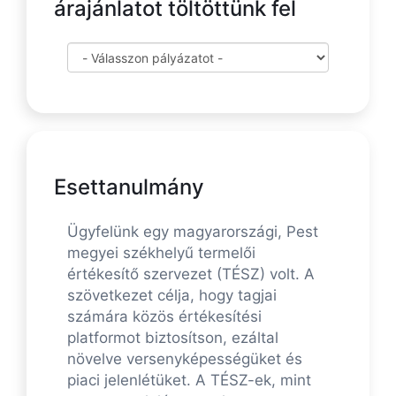
árajánlatot töltöttünk fel
Esettanulmány
Ügyfelünk egy magyarországi, Pest
megyei székhelyű termelői
értékesítő szervezet (TÉSZ) volt. A
szövetkezet célja, hogy tagjai
számára közös értékesítési
platformot biztosítson, ezáltal
növelve versenyképességüket és
piaci jelenlétüket. A TÉSZ-ek, mint