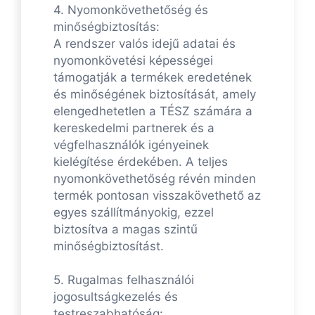
4. Nyomonkövethetőség és
minőségbiztosítás:
A rendszer valós idejű adatai és
nyomonkövetési képességei
támogatják a termékek eredetének
és minőségének biztosítását, amely
elengedhetetlen a TÉSZ számára a
kereskedelmi partnerek és a
végfelhasználók igényeinek
kielégítése érdekében. A teljes
nyomonkövethetőség révén minden
termék pontosan visszakövethető az
egyes szállítmányokig, ezzel
biztosítva a magas szintű
minőségbiztosítást.
5. Rugalmas felhasználói
jogosultságkezelés és
testreszabhatóság: