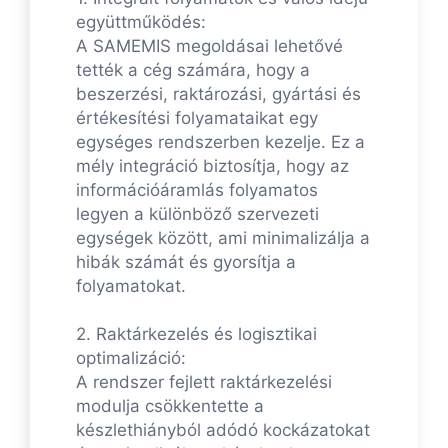
együttműködés:
A SAMEMIS megoldásai lehetővé
tették a cég számára, hogy a
beszerzési, raktározási, gyártási és
értékesítési folyamataikat egy
egységes rendszerben kezelje. Ez a
mély integráció biztosítja, hogy az
információáramlás folyamatos
legyen a különböző szervezeti
egységek között, ami minimalizálja a
hibák számát és gyorsítja a
folyamatokat.
2. Raktárkezelés és logisztikai
optimalizáció:
A rendszer fejlett raktárkezelési
modulja csökkentette a
készlethiányból adódó kockázatokat