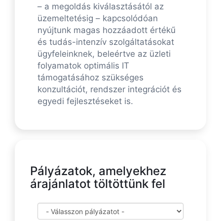
– a megoldás kiválasztásától az
üzemeltetésig – kapcsolódóan
nyújtunk magas hozzáadott értékű
és tudás-intenzív szolgáltatásokat
ügyfeleinknek, beleértve az üzleti
folyamatok optimális IT
támogatásához szükséges
konzultációt, rendszer integrációt és
egyedi fejlesztéseket is.
Pályázatok, amelyekhez
árajánlatot töltöttünk fel