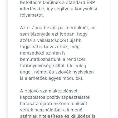
betöltésre kerülnek a standard ERP
interfészbe, így segítve a könyvelési
folyamatot.
Az e-Zóna bevált partnerünknél, mi
sem bizonyítja ezt jobban, hogy
azóta a vállalatcsoport újabb
tagjainál is bevezettük, még
nemzetközi szinten is
bemutatkozhattunk a rendszer
többnyelvűsége által. (Jelenleg
angol, német és szlovák nyelveken
is elérhetőek egyes modulok).
A bejövő számlakezeléssel
kapcsolatos pozitív tapasztalatok
hatására újabb e-Zóna funkciót
vettek használatba: a kimenő
számlák hitelesítése és kiküldése is