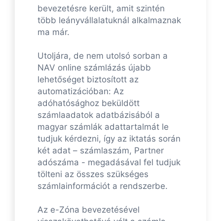
bevezetésre került, amit szintén
több leányvállalatuknál alkalmaznak
ma már.
Utoljára, de nem utolsó sorban a
NAV online számlázás újabb
lehetőséget biztosított az
automatizációban: Az
adóhatósághoz beküldött
számlaadatok adatbázisából a
magyar számlák adattartalmát le
tudjuk kérdezni, így az iktatás során
két adat – számlaszám, Partner
adószáma - megadásával fel tudjuk
tölteni az összes szükséges
számlainformációt a rendszerbe.
Az e-Zóna bevezetésével