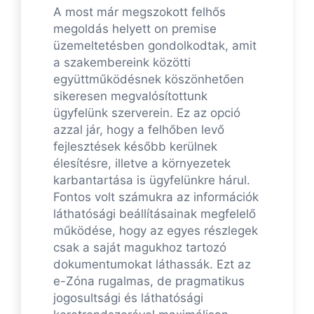
A most már megszokott felhős
megoldás helyett on premise
üzemeltetésben gondolkodtak, amit
a szakembereink közötti
együttműködésnek köszönhetően
sikeresen megvalósítottunk
ügyfelünk szerverein. Ez az opció
azzal jár, hogy a felhőben levő
fejlesztések később kerülnek
élesítésre, illetve a környezetek
karbantartása is ügyfelünkre hárul.
Fontos volt számukra az információk
láthatósági beállításainak megfelelő
működése, hogy az egyes részlegek
csak a saját magukhoz tartozó
dokumentumokat láthassák. Ezt az
e-Zóna rugalmas, de pragmatikus
jogosultsági és láthatósági