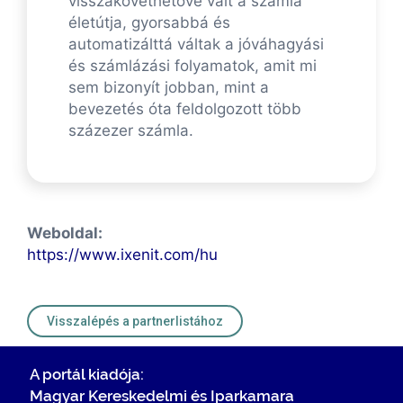
visszakövethetővé vált a számla
életútja, gyorsabbá és
automatizálttá váltak a jóváhagyási
és számlázási folyamatok, amit mi
sem bizonyít jobban, mint a
bevezetés óta feldolgozott több
százezer számla.
Weboldal:
https://www.ixenit.com/hu
Visszalépés a partnerlistához
A portál kiadója:
Magyar Kereskedelmi és Iparkamara