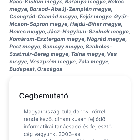
Bács-Kiskun megye, Baranya megye, Békés
megye, Borsod-Abaúj-Zemplén megye,
Csongrád-Csanád megye, Fejér megye, Győr-
Moson-Sopron megye, Hajdú-Bihar megye,
Heves megye, Jász-Nagykun-Szolnok megye,
Komárom-Esztergom megye, Nógrád megye,
Pest megye, Somogy megye, Szabolcs-
Szatmár-Bereg megye, Tolna megye, Vas
megye, Veszprém megye, Zala megye,
Budapest, Országos
Cégbemutató
Magyarországi tulajdonosi körrel
rendelkező, dinamikusan fejlődő
informatikai tanácsadó és fejlesztő
cég vagyunk. 2003-as