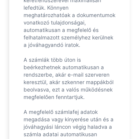
keretrendszerével maximálisan
lefedtük. Könnyen
meghatározhatóak a dokumentumok
vonatkozó tulajdonságai,
automatikusan a megfelelő és
felhatalmazott személyhez kerülnek
a jóváhagyandó iratok.
A számlák több úton is
beérkezhetnek automatikusan a
rendszerbe, akár e-mail szerveren
keresztül, akár szkenner mappákból
beolvasva, ezt a valós működésnek
megfelelően fenntartjuk.
A megfelelő számlafej adatok
megadása vagy kinyerése után és a
jóváhagyási láncon végig haladva a
számla adatai automatikusan