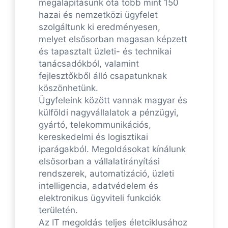
megalapításunk óta több mint 150
hazai és nemzetközi ügyfelet
szolgáltunk ki eredményesen,
melyet elsősorban magasan képzett
és tapasztalt üzleti- és technikai
tanácsadókból, valamint
fejlesztőkből álló csapatunknak
köszönhetünk.
Ügyfeleink között vannak magyar és
külföldi nagyvállalatok a pénzügyi,
gyártó, telekommunikációs,
kereskedelmi és logisztikai
iparágakból. Megoldásokat kínálunk
elsősorban a vállalatirányítási
rendszerek, automatizáció, üzleti
intelligencia, adatvédelem és
elektronikus ügyviteli funkciók
területén.
Az IT megoldás teljes életciklusához