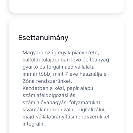
Esettanulmány
Magyarország egyik piacvezető,
külföldi tulajdonban lévő építőanyag
gyártó és forgalmazó vállalata
immár több, mint 7 éve használja e-
Zóna rendszerünket.
Kezdetben a kézi, papír alapú
számlafeldolgozási és
számlajóváhagyási folyamatukat
kívánták modernizálni, digitalizálni,
majd vállalatirányítási rendszerükkel
integrálni.