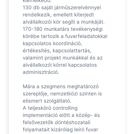
kiemelkedő.
130 db saját járműszerelvénnyel
rendelkezik, emellett kiterjedt
alvállalkozói kör segíti a munkáját.
170-180 munkatárs tevékenységi
körébe tartozik a fuvarfeladatokkal
kapcsolatos koordináció,
értékesítés, kapcsolattartás,
valamint projekt munkákkal és az
alvállalkozói körrel kapcsolatos
adminisztráció.
Mára a szegmens meghatározó
szereplője, nemzetközi szinten is
elismert szolgáltató.
A teljeskörű controlling
implementáció előtt a közép- és
felsővezetők döntéshozatali
folyamatait kizárólag leíró fuvar