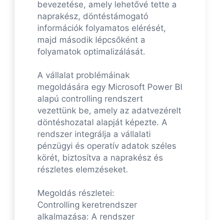
bevezetése, amely lehetővé tette a
naprakész, döntéstámogató
információk folyamatos elérését,
majd második lépcsőként a
folyamatok optimalizálását.
A vállalat problémáinak
megoldására egy Microsoft Power BI
alapú controlling rendszert
vezettünk be, amely az adatvezérelt
döntéshozatal alapját képezte. A
rendszer integrálja a vállalati
pénzügyi és operatív adatok széles
körét, biztosítva a naprakész és
részletes elemzéseket.
Megoldás részletei:
Controlling keretrendszer
alkalmazása: A rendszer