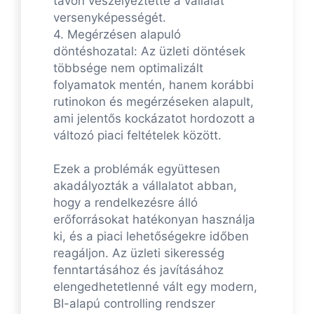
távon veszélyeztette a vállalat
versenyképességét.
4. Megérzésen alapuló
döntéshozatal: Az üzleti döntések
többsége nem optimalizált
folyamatok mentén, hanem korábbi
rutinokon és megérzéseken alapult,
ami jelentős kockázatot hordozott a
változó piaci feltételek között.
Ezek a problémák együttesen
akadályozták a vállalatot abban,
hogy a rendelkezésre álló
erőforrásokat hatékonyan használja
ki, és a piaci lehetőségekre időben
reagáljon. Az üzleti sikeresség
fenntartásához és javításához
elengedhetetlenné vált egy modern,
BI-alapú controlling rendszer