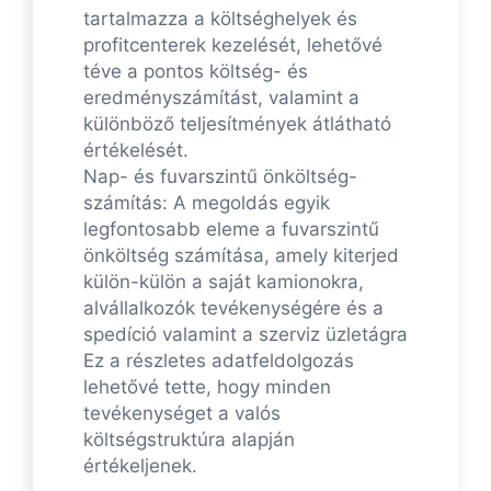
tartalmazza a költséghelyek és
profitcenterek kezelését, lehetővé
téve a pontos költség- és
eredményszámítást, valamint a
különböző teljesítmények átlátható
értékelését.
Nap- és fuvarszintű önköltség-
számítás: A megoldás egyik
legfontosabb eleme a fuvarszintű
önköltség számítása, amely kiterjed
külön-külön a saját kamionokra,
alvállalkozók tevékenységére és a
spedíció valamint a szerviz üzletágra
Ez a részletes adatfeldolgozás
lehetővé tette, hogy minden
tevékenységet a valós
költségstruktúra alapján
értékeljenek.