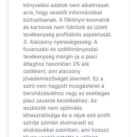
könyvelési adatok nem alkalmasak
arra, hogy vezetői információkat
biztosítsanak. A főkönyvi kivonatok
és kartonok nem tükrözik az üzleti
tevékenység profitábilis aspektusát.
3. Alacsony nyereségesség: A
fuvarozási és szállítmányozási
tevékenység margin-ja a piaci
átlaghoz hasonlóan 2% alá
csökkent, ami alacsony
jövedelmezőséget jelentett. Ez a
szint nem hagyott mozgásteret a
beruházásokhoz vagy az esetleges
piaci zavarok kezeléséhez. Az
eszközök nem optimális
kihasználtsága és a rájuk eső profit
szintje szintén alulmaradt az
elvárásokkal szemben, ami hosszú