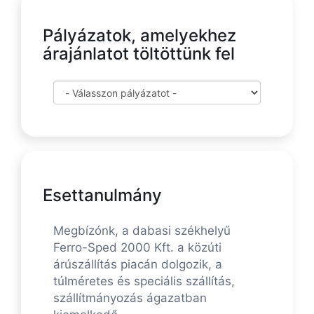
Pályázatok, amelyekhez
árajánlatot töltöttünk fel
Esettanulmány
Megbízónk, a dabasi székhelyű
Ferro-Sped 2000 Kft. a közúti
árúszállítás piacán dolgozik, a
túlméretes és speciális szállítás,
szállítmányozás ágazatban