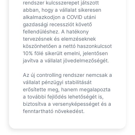
rendszer kulcsszerepet játszott
abban, hogy a vállalat sikeresen
alkalmazkodjon a COVID utáni
gazdasági recessziót követő
fellendüléshez. A hatékony
tervezésnek és elemzéseknek
köszönhetően a nettó haszonkulcsot
10% fölé sikerült emelni, jelentősen
javítva a vállalat jövedelmezőségét.
Az új controlling rendszer nemcsak a
vállalat pénzügyi stabilitását
erősítette meg, hanem megalapozta
a további fejlődés lehetőségét is,
biztosítva a versenyképességet és a
fenntartható növekedést.