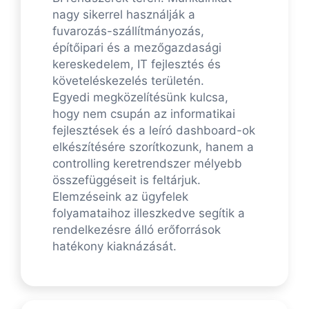
nagy sikerrel használják a
fuvarozás-szállítmányozás,
építőipari és a mezőgazdasági
kereskedelem, IT fejlesztés és
követeléskezelés területén.
Egyedi megközelítésünk kulcsa,
hogy nem csupán az informatikai
fejlesztések és a leíró dashboard-ok
elkészítésére szorítkozunk, hanem a
controlling keretrendszer mélyebb
összefüggéseit is feltárjuk.
Elemzéseink az ügyfelek
folyamataihoz illeszkedve segítik a
rendelkezésre álló erőforrások
hatékony kiaknázását.