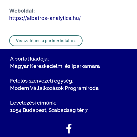
Weboldal:
https://albatros-analytics.hu/
Visszalépés a partnerlistához
A portál kiadója:
Magyar Kereskedelmi és Iparkamara
Felelős szervezeti egység:
Modern Vállalkozások Programiroda
Levelezési címünk:
1054 Budapest, Szabadság tér 7.