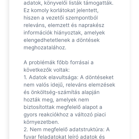
adatok, könyvelői listák támogatták.
Ez komoly korlátokat jelentett,
hiszen a vezetői szempontból
releváns, elemzett és naprakész
információk hiányoztak, amelyek
elengedhetetlenek a döntések
meghozatalához.
A problémák főbb forrásai a
következők voltak:
1. Adatok elavultsága: A döntéseket
nem valós idejű, releváns elemzések
és önköltség-számítás alapján
hozták meg, amelyek nem
biztosítottak megfelelő alapot a
gyors reakciókhoz a változó piaci
környezetben.
2. Nem megfelelő adatstruktúra: A
fuvar feladatokat leíró adatok és