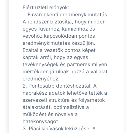
Elért üzleti előnyök:
1. Fuvaronkénti eredménykimutatás:
A rendszer biztosítja, hogy minden
egyes fuvarhoz, kamionhoz és
vevőhöz kapcsolódóan pontos
eredménykimutatás készüljön.
Ezáltal a vezetők pontos képet
kaptak arról, hogy az egyes
tevékenységek és partnerek milyen
mértékben járulnak hozzá a vállalat
eredményéhez.
2. Pontosabb döntéshozatal: A
naprakész adatok lehetővé tették a
szervezeti struktúra és folyamatok
átalakítását, optimalizálva a
működést és növelve a
hatékonyságot.
3. Piaci kihívások leküzdése: A