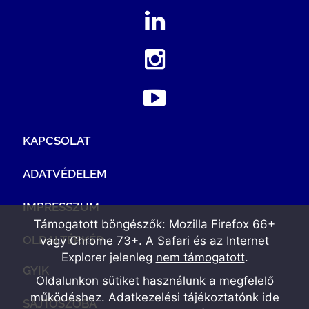
KAPCSOLAT
ADATVÉDELEM
IMPRESSZUM
Támogatott böngészők: Mozilla Firefox 66+
OLDALTÉRKÉP
vagy Chrome 73+. A Safari és az Internet
Explorer jelenleg
nem támogatott
.
GYIK
Oldalunkon sütiket használunk a megfelelő
működéshez. Adatkezelési tájékoztatónk
ide
SAJTÓSZOBA