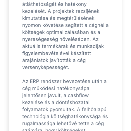
átláthatóságát és hatékony
kezelését. A projektek rezsijének
kimutatása és megtérülésének
nyomon követése segített a cégnél a
költségek optimalizálásában és a
nyereségesség növelésében. Az
aktuális termékárak és munkadíjak
figyelembevételével készített
árajánlatok javították a cég
versenyképességét.
Az ERP rendszer bevezetése után a
cég működési hatékonysága
jelentősen javult, a cashflow
kezelése és a döntéshozatali
folyamatok gyorsultak. A felhőalapú
technológia költséghatékonysága és
rugalmassága lehetővé tette a cég
számára, hogy költségeket