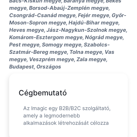
Bács-Kiskun megye, Baranya megye, Békés
megye, Borsod-Abaúj-Zemplén megye,
Csongrád-Csanád megye, Fejér megye, Győr-
Moson-Sopron megye, Hajdú-Bihar megye,
Heves megye, Jász-Nagykun-Szolnok megye,
Komárom-Esztergom megye, Nógrád megye,
Pest megye, Somogy megye, Szabolcs-
Szatmár-Bereg megye, Tolna megye, Vas
megye, Veszprém megye, Zala megye,
Budapest, Országos
Cégbemutató
Az Imagic egy B2B/B2C szolgáltató,
amely a legmodernebb
alkalmazások létrehozását célozza