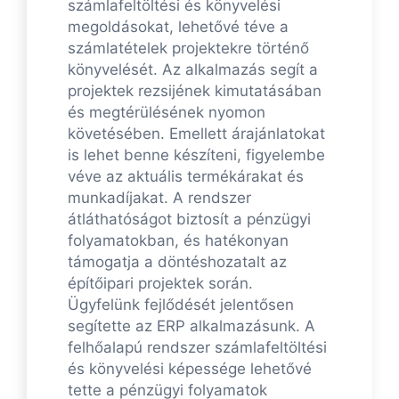
számlafeltöltési és könyvelési
megoldásokat, lehetővé téve a
számlatételek projektekre történő
könyvelését. Az alkalmazás segít a
projektek rezsijének kimutatásában
és megtérülésének nyomon
követésében. Emellett árajánlatokat
is lehet benne készíteni, figyelembe
véve az aktuális termékárakat és
munkadíjakat. A rendszer
átláthatóságot biztosít a pénzügyi
folyamatokban, és hatékonyan
támogatja a döntéshozatalt az
építőipari projektek során.
Ügyfelünk fejlődését jelentősen
segítette az ERP alkalmazásunk. A
felhőalapú rendszer számlafeltöltési
és könyvelési képessége lehetővé
tette a pénzügyi folyamatok