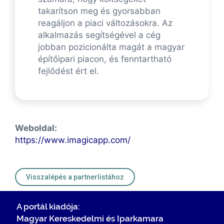
takarítson meg és gyorsabban
reagáljon a piaci változásokra. Az
alkalmazás segítségével a cég
jobban pozicionálta magát a magyar
építőipari piacon, és fenntartható
fejlődést ért el.
Weboldal:
https://www.imagicapp.com/
Visszalépés a partnerlistához
A portál kiadója:
Magyar Kereskedelmi és Iparkamara