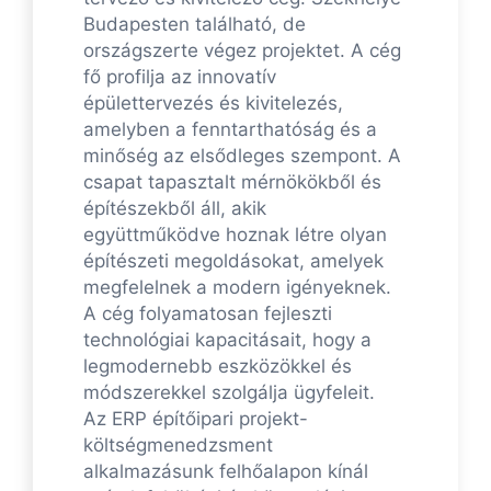
Budapesten található, de
országszerte végez projektet. A cég
fő profilja az innovatív
épülettervezés és kivitelezés,
amelyben a fenntarthatóság és a
minőség az elsődleges szempont. A
csapat tapasztalt mérnökökből és
építészekből áll, akik
együttműködve hoznak létre olyan
építészeti megoldásokat, amelyek
megfelelnek a modern igényeknek.
A cég folyamatosan fejleszti
technológiai kapacitásait, hogy a
legmodernebb eszközökkel és
módszerekkel szolgálja ügyfeleit.
Az ERP építőipari projekt-
költségmenedzsment
alkalmazásunk felhőalapon kínál