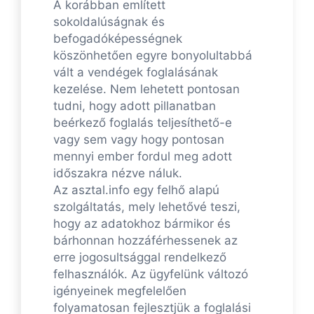
A korábban említett
sokoldalúságnak és
befogadóképességnek
köszönhetően egyre bonyolultabbá
vált a vendégek foglalásának
kezelése. Nem lehetett pontosan
tudni, hogy adott pillanatban
beérkező foglalás teljesíthető-e
vagy sem vagy hogy pontosan
mennyi ember fordul meg adott
időszakra nézve náluk.
Az asztal.info egy felhő alapú
szolgáltatás, mely lehetővé teszi,
hogy az adatokhoz bármikor és
bárhonnan hozzáférhessenek az
erre jogosultsággal rendelkező
felhasználók. Az ügyfelünk változó
igényeinek megfelelően
folyamatosan fejlesztjük a foglalási