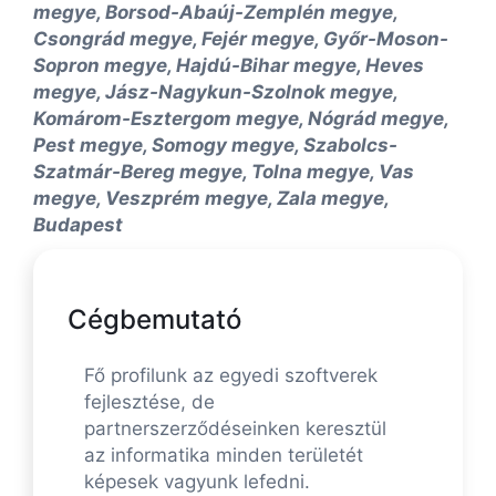
megye, Borsod-Abaúj-Zemplén megye,
Csongrád megye, Fejér megye, Győr-Moson-
Sopron megye, Hajdú-Bihar megye, Heves
megye, Jász-Nagykun-Szolnok megye,
Komárom-Esztergom megye, Nógrád megye,
Pest megye, Somogy megye, Szabolcs-
Szatmár-Bereg megye, Tolna megye, Vas
megye, Veszprém megye, Zala megye,
Budapest
Cégbemutató
Fő profilunk az egyedi szoftverek
fejlesztése, de
partnerszerződéseinken keresztül
az informatika minden területét
képesek vagyunk lefedni.