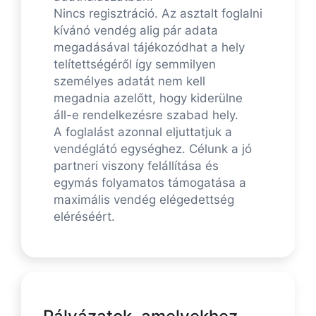
Nincs regisztráció. Az asztalt foglalni
kívánó vendég alig pár adata
megadásával tájékozódhat a hely
telítettségéről így semmilyen
személyes adatát nem kell
megadnia azelőtt, hogy kiderülne
áll-e rendelkezésre szabad hely.
A foglalást azonnal eljuttatjuk a
vendéglátó egységhez. Célunk a jó
partneri viszony felállítása és
egymás folyamatos támogatása a
maximális vendég elégedettség
eléréséért.