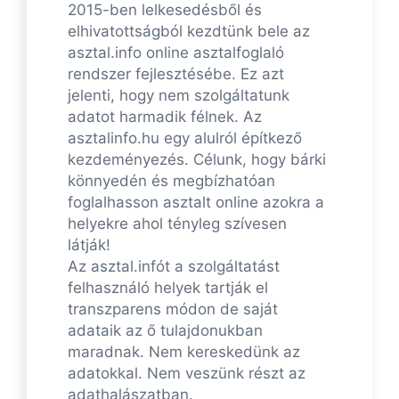
2015-ben lelkesedésből és
elhivatottságból kezdtünk bele az
asztal.info online asztalfoglaló
rendszer fejlesztésébe. Ez azt
jelenti, hogy nem szolgáltatunk
adatot harmadik félnek. Az
asztalinfo.hu egy alulról építkező
kezdeményezés. Célunk, hogy bárki
könnyedén és megbízhatóan
foglalhasson asztalt online azokra a
helyekre ahol tényleg szívesen
látják!
Az asztal.infót a szolgáltatást
felhasználó helyek tartják el
transzparens módon de saját
adataik az ő tulajdonukban
maradnak. Nem kereskedünk az
adatokkal. Nem veszünk részt az
adathalászatban.