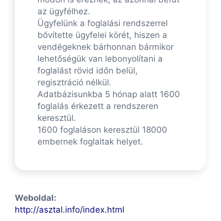
az ügyfélhez.
Ügyfelünk a foglalási rendszerrel
bővítette ügyfelei körét, hiszen a
vendégeknek bárhonnan bármikor
lehetőségük van lebonyolítani a
foglalást rövid időn belül,
regisztráció nélkül.
Adatbázisunkba 5 hónap alatt 1600
foglalás érkezett a rendszeren
keresztül.
1600 foglaláson keresztül 18000
embernek foglaltak helyet.
Weboldal:
http://asztal.info/index.html