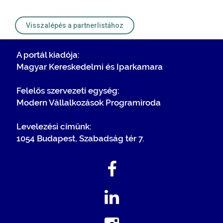
Visszalépés a partnerlistához
A portál kiadója:
Magyar Kereskedelmi és Iparkamara
Felelős szervezeti egység:
Modern Vállalkozások Programiroda
Levelezési címünk:
1054 Budapest, Szabadság tér 7.