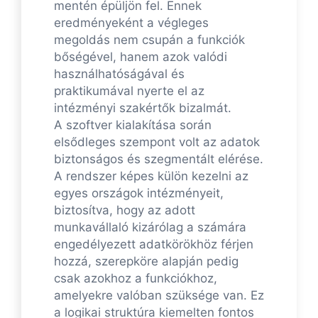
mentén épüljön fel. Ennek
eredményeként a végleges
megoldás nem csupán a funkciók
bőségével, hanem azok valódi
használhatóságával és
praktikumával nyerte el az
intézményi szakértők bizalmát.
A szoftver kialakítása során
elsődleges szempont volt az adatok
biztonságos és szegmentált elérése.
A rendszer képes külön kezelni az
egyes országok intézményeit,
biztosítva, hogy az adott
munkavállaló kizárólag a számára
engedélyezett adatkörökhöz férjen
hozzá, szerepköre alapján pedig
csak azokhoz a funkciókhoz,
amelyekre valóban szüksége van. Ez
a logikai struktúra kiemelten fontos