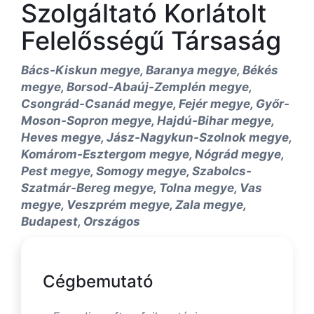
Szolgáltató Korlátolt
Felelősségű Társaság
Bács-Kiskun megye, Baranya megye, Békés
megye, Borsod-Abaúj-Zemplén megye,
Csongrád-Csanád megye, Fejér megye, Győr-
Moson-Sopron megye, Hajdú-Bihar megye,
Heves megye, Jász-Nagykun-Szolnok megye,
Komárom-Esztergom megye, Nógrád megye,
Pest megye, Somogy megye, Szabolcs-
Szatmár-Bereg megye, Tolna megye, Vas
megye, Veszprém megye, Zala megye,
Budapest, Országos
Cégbemutató