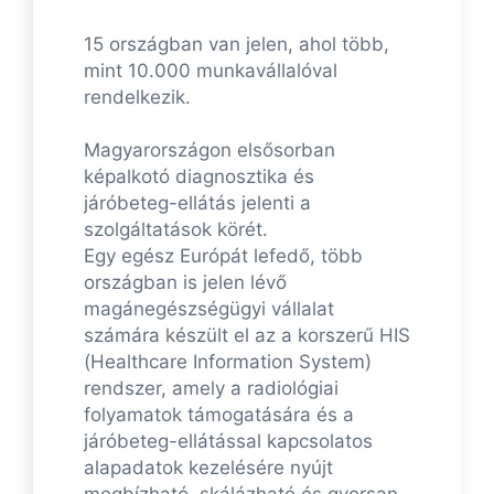
15 országban van jelen, ahol több,
mint 10.000 munkavállalóval
rendelkezik.
Magyarországon elsősorban
képalkotó diagnosztika és
járóbeteg-ellátás jelenti a
szolgáltatások körét.
Egy egész Európát lefedő, több
országban is jelen lévő
magánegészségügyi vállalat
számára készült el az a korszerű HIS
(Healthcare Information System)
rendszer, amely a radiológiai
folyamatok támogatására és a
járóbeteg-ellátással kapcsolatos
alapadatok kezelésére nyújt
megbízható, skálázható és gyorsan