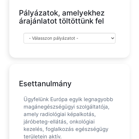
Pályázatok, amelyekhez
árajánlatot töltöttünk fel
Esettanulmány
Ügyfelünk Európa egyik legnagyobb
magánegészségügyi szolgáltatója,
amely radiológiai képalkotás,
járóbeteg-ellátás, onkológiai
kezelés, foglalkozás egészségügy
területein aktív.