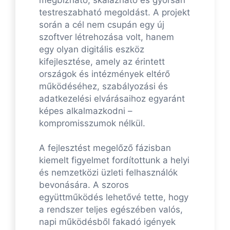
testreszabható megoldást. A projekt
során a cél nem csupán egy új
szoftver létrehozása volt, hanem
egy olyan digitális eszköz
kifejlesztése, amely az érintett
országok és intézmények eltérő
működéséhez, szabályozási és
adatkezelési elvárásaihoz egyaránt
képes alkalmazkodni –
kompromisszumok nélkül.
A fejlesztést megelőző fázisban
kiemelt figyelmet fordítottunk a helyi
és nemzetközi üzleti felhasználók
bevonására. A szoros
együttműködés lehetővé tette, hogy
a rendszer teljes egészében valós,
napi működésből fakadó igények