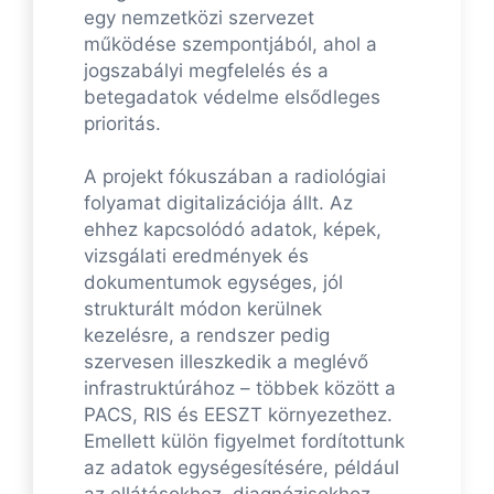
egy nemzetközi szervezet
működése szempontjából, ahol a
jogszabályi megfelelés és a
betegadatok védelme elsődleges
prioritás.
A projekt fókuszában a radiológiai
folyamat digitalizációja állt. Az
ehhez kapcsolódó adatok, képek,
vizsgálati eredmények és
dokumentumok egységes, jól
strukturált módon kerülnek
kezelésre, a rendszer pedig
szervesen illeszkedik a meglévő
infrastruktúrához – többek között a
PACS, RIS és EESZT környezethez.
Emellett külön figyelmet fordítottunk
az adatok egységesítésére, például
az ellátásokhoz, diagnózisokhoz,