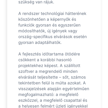
szükség van rájuk.
A rendszer technológiai hátterének
köszönhetően a képernyők és
funkciók gyorsan és egyszerűen
módosíthatók, új igények vagy
ország-specifikus elvárások esetén
gyorsan adaptálhatók.
A fejlesztés időtartama ötödére
csökkent a korábbi hasonló
projektekhez képest. A szállított
szoftver a megrendelő minden
elvárását teljesítette – sőt, számos
tekintetben felül is múlta azokat. A
visszajelzések alapján egyértelműen
megfogalmazható: a megfelelő
eszközzel, a megfelelő csapattal és
a helyesen felmért üzleti igényekkel