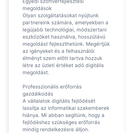
Egyedi szoftverfejlesztési
megoldások
Olyan szolgáltatásokat nyújtunk
partnereink számára, amelyekben a
legújabb technológiai, módszertani
eszközöket használva, hosszútávú
megoldást fejleszthetünk. Megértjük
az igényeket és a felhasználói
élményt szem előtt tartva hozzuk
létre az üzleti értéket adó digitális
megoldást.
Professzionális erőforrás
gazdálkodás
A vállalatok digitális fejlődését
lassítja az informatikai szakemberek
hiánya. Mi abban segítünk, hogy a
fejlődéshez szükséges erőforrás
mindig rendelkezésre álljon.