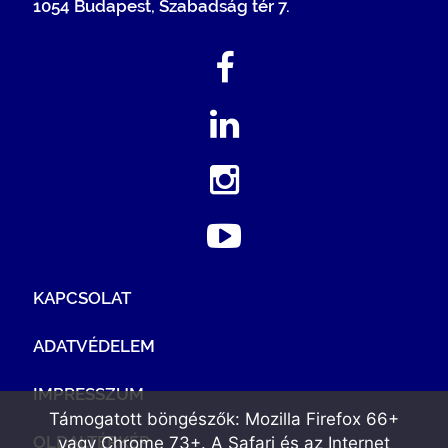
1054 Budapest, Szabadság tér 7.
KAPCSOLAT
ADATVÉDELEM
IMPRESSZUM
Támogatott böngészők: Mozilla Firefox 66+
OLDALTÉRKÉP
vagy Chrome 73+. A Safari és az Internet