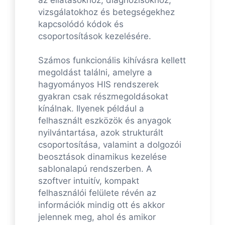
vizsgálatokhoz és betegségekhez
kapcsolódó kódok és
csoportosítások kezelésére.
Számos funkcionális kihívásra kellett
megoldást találni, amelyre a
hagyományos HIS rendszerek
gyakran csak részmegoldásokat
kínálnak. Ilyenek például a
felhasznált eszközök és anyagok
nyilvántartása, azok strukturált
csoportosítása, valamint a dolgozói
beosztások dinamikus kezelése
sablonalapú rendszerben. A
szoftver intuitív, kompakt
felhasználói felülete révén az
információk mindig ott és akkor
jelennek meg, ahol és amikor