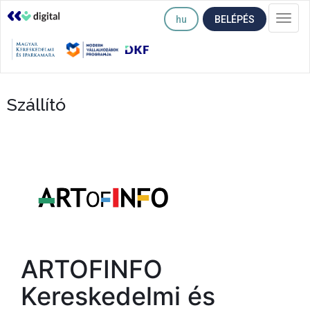
hu
BELÉPÉS
Togg
navi
Szállító
ARTOFINFO
Kereskedelmi és