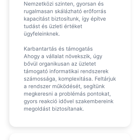
Nemzetközi szinten, gyorsan és
rugalmasan skálázható erőforrás
kapacitást biztosítunk, így építve
tudást és üzleti értéket
ügyfeleinknek.
Karbantartás és támogatás
Ahogy a vállalat növekszik, úgy
bővül organikusan az üzletet
támogató informatikai rendszerek
számossága, komplexitása. Feltárjuk
a rendszer működését, segítünk
megkeresni a problémás pontokat,
gyors reakció idővel szakembereink
megoldást biztosítanak.