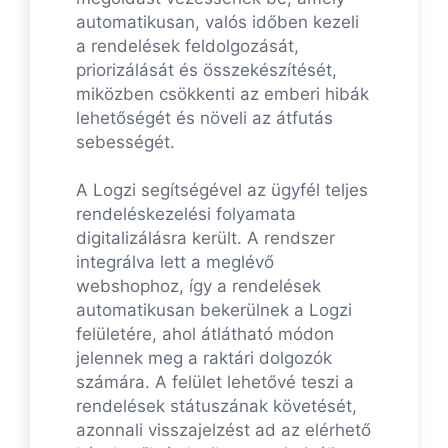
automatikusan, valós időben kezeli
a rendelések feldolgozását,
priorizálását és összekészítését,
miközben csökkenti az emberi hibák
lehetőségét és növeli az átfutás
sebességét.
A Logzi segítségével az ügyfél teljes
rendeléskezelési folyamata
digitalizálásra került. A rendszer
integrálva lett a meglévő
webshophoz, így a rendelések
automatikusan bekerülnek a Logzi
felületére, ahol átlátható módon
jelennek meg a raktári dolgozók
számára. A felület lehetővé teszi a
rendelések státuszának követését,
azonnali visszajelzést ad az elérhető