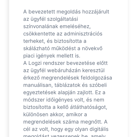
A bevezetett megoldás hozzájárult
az ügyfél szolgáltatási
színvonalának emeléséhez,
csökkentette az adminisztrációs
terheket, és biztosította a
skálázható működést a növekvő
piaci igények mellett is.
A Logzi rendszer bevezetése előtt
az ügyfél webáruházán keresztül
érkező megrendelések feldolgozása
manuálisan, táblázatok és szóbeli
egyeztetések alapján zajlott. Ez a
módszer időigényes volt, és nem
biztosította a kellő átláthatóságot,
különösen akkor, amikor a
megrendelések száma megnőtt. A
cél az volt, hogy egy olyan digitális
megoldást vezessenek be, amely