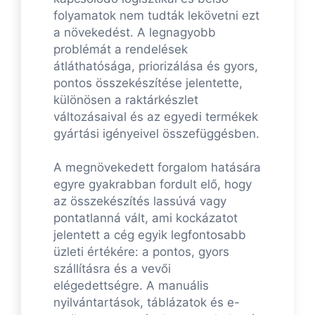
folyamatok nem tudták lekövetni ezt
a növekedést. A legnagyobb
problémát a rendelések
átláthatósága, priorizálása és gyors,
pontos összekészítése jelentette,
különösen a raktárkészlet
változásaival és az egyedi termékek
gyártási igényeivel összefüggésben.
A megnövekedett forgalom hatására
egyre gyakrabban fordult elő, hogy
az összekészítés lassúvá vagy
pontatlanná vált, ami kockázatot
jelentett a cég egyik legfontosabb
üzleti értékére: a pontos, gyors
szállításra és a vevői
elégedettségre. A manuális
nyilvántartások, táblázatok és e-