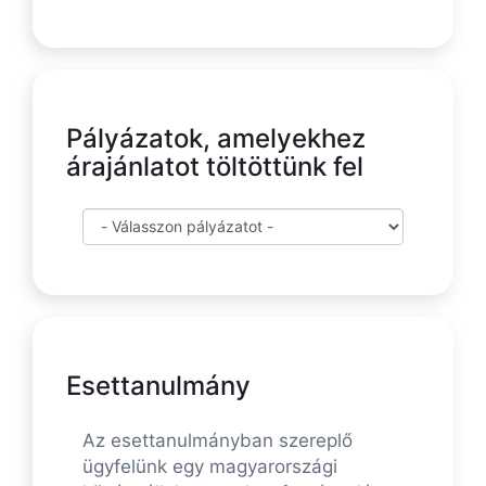
Pályázatok, amelyekhez
árajánlatot töltöttünk fel
Esettanulmány
Az esettanulmányban szereplő
ügyfelünk egy magyarországi