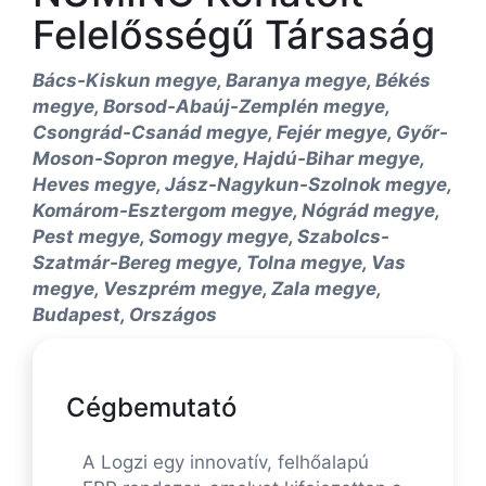
Felelősségű Társaság
Bács-Kiskun megye, Baranya megye, Békés
megye, Borsod-Abaúj-Zemplén megye,
Csongrád-Csanád megye, Fejér megye, Győr-
Moson-Sopron megye, Hajdú-Bihar megye,
Heves megye, Jász-Nagykun-Szolnok megye,
Komárom-Esztergom megye, Nógrád megye,
Pest megye, Somogy megye, Szabolcs-
Szatmár-Bereg megye, Tolna megye, Vas
megye, Veszprém megye, Zala megye,
Budapest, Országos
Cégbemutató
A Logzi egy innovatív, felhőalapú