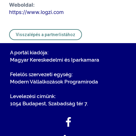
Weboldal:
https://www.logzi.com
Visszalépés a partnerlistához
A portál kiadója:
Magyar Kereskedelmi és Iparkamara
Felelős szervezeti egység:
Modern Vállalkozások Programiroda
Levelezési címünk:
1054 Budapest, Szabadság tér 7.