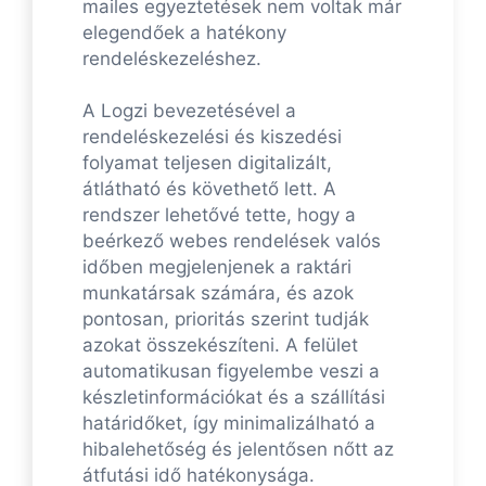
mailes egyeztetések nem voltak már
elegendőek a hatékony
rendeléskezeléshez.
A Logzi bevezetésével a
rendeléskezelési és kiszedési
folyamat teljesen digitalizált,
átlátható és követhető lett. A
rendszer lehetővé tette, hogy a
beérkező webes rendelések valós
időben megjelenjenek a raktári
munkatársak számára, és azok
pontosan, prioritás szerint tudják
azokat összekészíteni. A felület
automatikusan figyelembe veszi a
készletinformációkat és a szállítási
határidőket, így minimalizálható a
hibalehetőség és jelentősen nőtt az
átfutási idő hatékonysága.