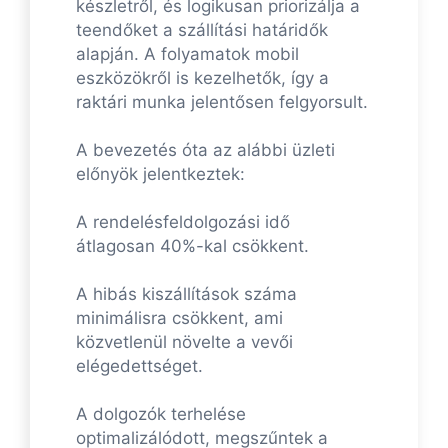
készletről, és logikusan priorizálja a
teendőket a szállítási határidők
alapján. A folyamatok mobil
eszközökről is kezelhetők, így a
raktári munka jelentősen felgyorsult.
A bevezetés óta az alábbi üzleti
előnyök jelentkeztek:
A rendelésfeldolgozási idő
átlagosan 40%-kal csökkent.
A hibás kiszállítások száma
minimálisra csökkent, ami
közvetlenül növelte a vevői
elégedettséget.
A dolgozók terhelése
optimalizálódott, megszűntek a