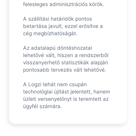
felesleges adminisztrációs körök.
A szállítási határidők pontos
betartása javult, ezzel erősítve a
cég megbízhatóságát.
Az adatalapú döntéshozatal
lehetővé vált, hiszen a rendszerből
visszanyerhető statisztikák alapján
pontosabb tervezés vált lehetővé.
A Logzi tehát nem csupán
technológiai újítást jelentett, hanem
üzleti versenyelőnyt is teremtett az
ügyfél számára.