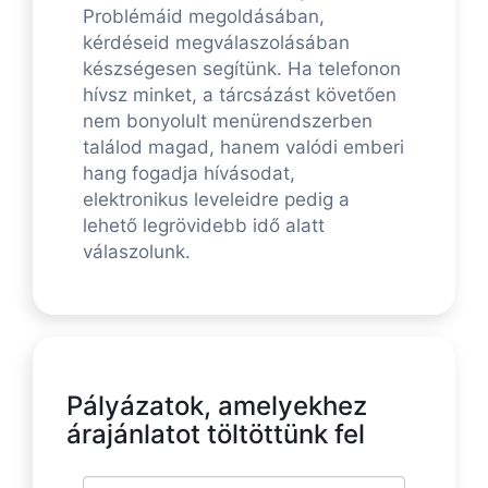
Problémáid megoldásában,
kérdéseid megválaszolásában
készségesen segítünk. Ha telefonon
hívsz minket, a tárcsázást követően
nem bonyolult menürendszerben
találod magad, hanem valódi emberi
hang fogadja hívásodat,
elektronikus leveleidre pedig a
lehető legrövidebb idő alatt
válaszolunk.
Pályázatok, amelyekhez
árajánlatot töltöttünk fel