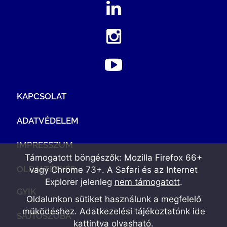
KAPCSOLAT
ADATVÉDELEM
IMPRESSZUM
Támogatott böngészők: Mozilla Firefox 66+
OLDALTÉRKÉP
vagy Chrome 73+. A Safari és az Internet
Explorer jelenleg
nem támogatott
.
GYIK
Oldalunkon sütiket használunk a megfelelő
működéshez. Adatkezelési tájékoztatónk
ide
SAJTÓSZOBA
kattintva olvasható
.