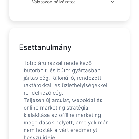
Esettanulmány
Több áruházzal rendelkező
bútorbolt, és bútor gyártásban
jártas cég. Különálló, rendezett
raktárokkal, és üzlethelyiségekkel
rendelkező cég.
Teljesen új arculat, weboldal és
online marketing stratégia
kialakítása az offline marketing
megoldások helyett, amelyek már
nem hozták a várt eredményt
hosszú ideje.