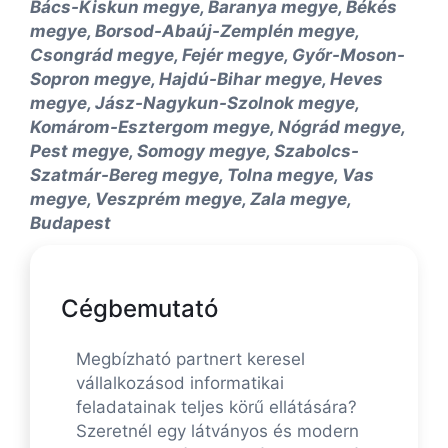
Bács-Kiskun megye, Baranya megye, Békés
megye, Borsod-Abaúj-Zemplén megye,
Csongrád megye, Fejér megye, Győr-Moson-
Sopron megye, Hajdú-Bihar megye, Heves
megye, Jász-Nagykun-Szolnok megye,
Komárom-Esztergom megye, Nógrád megye,
Pest megye, Somogy megye, Szabolcs-
Szatmár-Bereg megye, Tolna megye, Vas
megye, Veszprém megye, Zala megye,
Budapest
Cégbemutató
Megbízható partnert keresel
vállalkozásod informatikai
feladatainak teljes körű ellátására?
Szeretnél egy látványos és modern