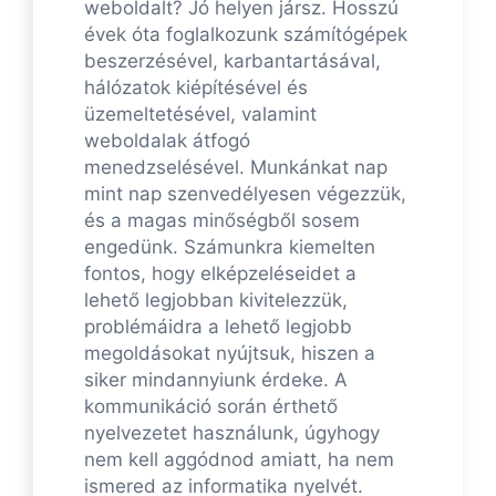
weboldalt? Jó helyen jársz. Hosszú
évek óta foglalkozunk számítógépek
beszerzésével, karbantartásával,
hálózatok kiépítésével és
üzemeltetésével, valamint
weboldalak átfogó
menedzselésével. Munkánkat nap
mint nap szenvedélyesen végezzük,
és a magas minőségből sosem
engedünk. Számunkra kiemelten
fontos, hogy elképzeléseidet a
lehető legjobban kivitelezzük,
problémáidra a lehető legjobb
megoldásokat nyújtsuk, hiszen a
siker mindannyiunk érdeke. A
kommunikáció során érthető
nyelvezetet használunk, úgyhogy
nem kell aggódnod amiatt, ha nem
ismered az informatika nyelvét.