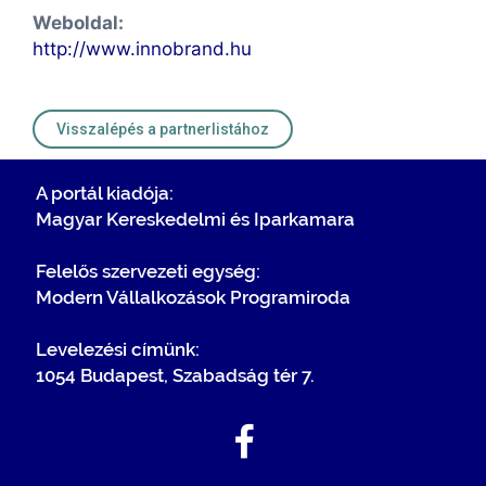
Weboldal:
http://www.innobrand.hu
Visszalépés a partnerlistához
A portál kiadója:
Magyar Kereskedelmi és Iparkamara
Felelős szervezeti egység:
Modern Vállalkozások Programiroda
Levelezési címünk:
1054 Budapest, Szabadság tér 7.