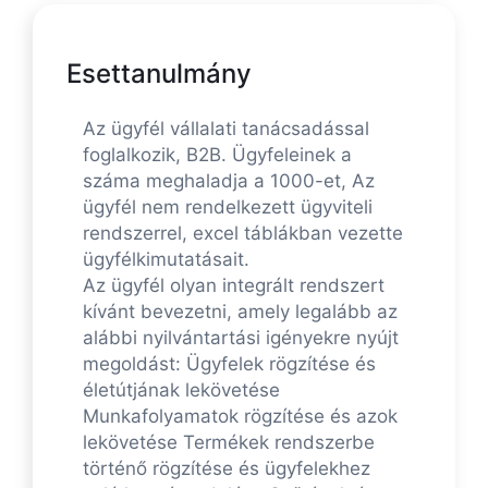
Esettanulmány
Az ügyfél vállalati tanácsadással
foglalkozik, B2B. Ügyfeleinek a
száma meghaladja a 1000-et, Az
ügyfél nem rendelkezett ügyviteli
rendszerrel, excel táblákban vezette
ügyfélkimutatásait.
Az ügyfél olyan integrált rendszert
kívánt bevezetni, amely legalább az
alábbi nyilvántartási igényekre nyújt
megoldást: Ügyfelek rögzítése és
életútjának lekövetése
Munkafolyamatok rögzítése és azok
lekövetése Termékek rendszerbe
történő rögzítése és ügyfelekhez