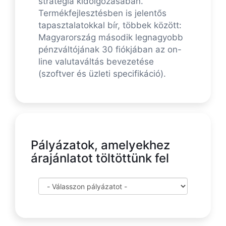
stratégia kidolgozásában.
Termékfejlesztésben is jelentős
tapasztalatokkal bír, többek között:
Magyarország második legnagyobb
pénzváltójának 30 fiókjában az on-
line valutaváltás bevezetése
(szoftver és üzleti specifikáció).
Pályázatok, amelyekhez
árajánlatot töltöttünk fel