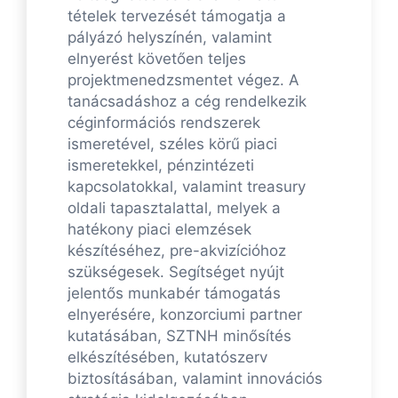
tételek tervezését támogatja a
pályázó helyszínén, valamint
elnyerést követően teljes
projektmenedzsmentet végez. A
tanácsadáshoz a cég rendelkezik
céginformációs rendszerek
ismeretével, széles körű piaci
ismeretekkel, pénzintézeti
kapcsolatokkal, valamint treasury
oldali tapasztalattal, melyek a
hatékony piaci elemzések
készítéséhez, pre-akvizícióhoz
szükségesek. Segítséget nyújt
jelentős munkabér támogatás
elnyerésére, konzorciumi partner
kutatásában, SZTNH minősítés
elkészítésében, kutatószerv
biztosításában, valamint innovációs