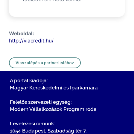
Weboldal:
http://viacredit.hu/
Visszalépés a partnerlistához
A portál kiadója:
Magyar Kereskedelmi és Iparkamara
Felelős szervezeti egység:
Modern Vállalkozások Programiroda
Levelezési címünk:
1054 Budapest, Szabadság tér 7.