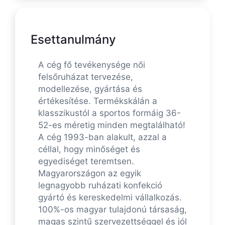
Esettanulmány
A cég fő tevékenysége női
felsőruházat tervezése,
modellezése, gyártása és
értékesítése. Termékskálán a
klasszikustól a sportos formáig 36-
52-es méretig minden megtalálható!
A cég 1993-ban alakult, azzal a
céllal, hogy minőséget és
egyediséget teremtsen.
Magyarországon az egyik
legnagyobb ruházati konfekció
gyártó és kereskedelmi vállalkozás.
100%-os magyar tulajdonú társaság,
magas szintű szervezettséggel és jól