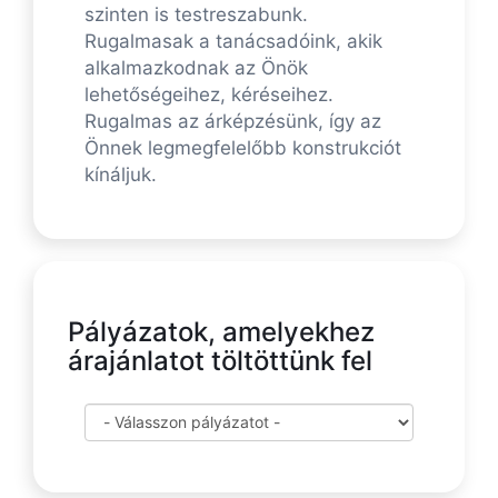
szinten is testreszabunk.
Rugalmasak a tanácsadóink, akik
alkalmazkodnak az Önök
lehetőségeihez, kéréseihez.
Rugalmas az árképzésünk, így az
Önnek legmegfelelőbb konstrukciót
kínáljuk.
Pályázatok, amelyekhez
árajánlatot töltöttünk fel