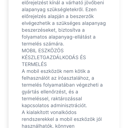
előrejelzést kínál a várható jövőbeni
alapanyag szükségletekről. Ezen
előrejelzés alapján a beszerzők
elvégezhetik a szükséges alapanyag
beszerzéseket, biztosítva a
folyamatos alapanyag-ellátást a
termelés számára.
MOBIL ESZKÖZÖS
KÉSZLETGAZDÁLKODÁS ÉS
TERMELÉS
A mobil eszközök nem kötik a
felhasználót az íróasztalához, a
termelés folyamatában végezheti a
gyártás ellenőrzést, és a
termeléssel, raktározással
kapcsolatos adminisztrációt.
A kialakított vonalkódos
rendszerekkel a mobil eszközök jól
használhatók, könnyen