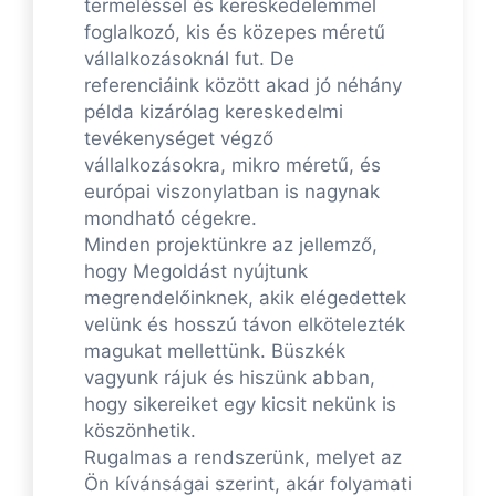
termeléssel és kereskedelemmel
foglalkozó, kis és közepes méretű
vállalkozásoknál fut. De
referenciáink között akad jó néhány
példa kizárólag kereskedelmi
tevékenységet végző
vállalkozásokra, mikro méretű, és
európai viszonylatban is nagynak
mondható cégekre.
Minden projektünkre az jellemző,
hogy Megoldást nyújtunk
megrendelőinknek, akik elégedettek
velünk és hosszú távon elkötelezték
magukat mellettünk. Büszkék
vagyunk rájuk és hiszünk abban,
hogy sikereiket egy kicsit nekünk is
köszönhetik.
Rugalmas a rendszerünk, melyet az
Ön kívánságai szerint, akár folyamati