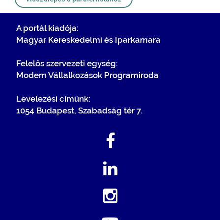
A portál kiadója:
Magyar Kereskedelmi és Iparkamara
Felelős szervezeti egység:
Modern Vállalkozások Programiroda
Levelezési címünk:
1054 Budapest, Szabadság tér 7.