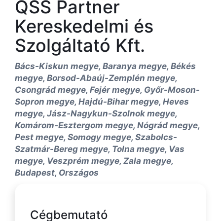
QSS Partner
Kereskedelmi és
Szolgáltató Kft.
Bács-Kiskun megye, Baranya megye, Békés
megye, Borsod-Abaúj-Zemplén megye,
Csongrád megye, Fejér megye, Győr-Moson-
Sopron megye, Hajdú-Bihar megye, Heves
megye, Jász-Nagykun-Szolnok megye,
Komárom-Esztergom megye, Nógrád megye,
Pest megye, Somogy megye, Szabolcs-
Szatmár-Bereg megye, Tolna megye, Vas
megye, Veszprém megye, Zala megye,
Budapest, Országos
Cégbemutató