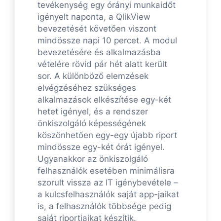
tevékenység egy órányi munkaidőt
igényelt naponta, a QlikView
bevezetését követően viszont
mindössze napi 10 percet. A modul
bevezetésére és alkalmazásba
vételére rövid pár hét alatt került
sor. A különböző elemzések
elvégzéséhez szükséges
alkalmazások elkészítése egy-két
hetet igényel, és a rendszer
önkiszolgáló képességének
köszönhetően egy-egy újabb riport
mindössze egy-két órát igényel.
Ugyanakkor az önkiszolgáló
felhasználók esetében minimálisra
szorult vissza az IT igénybevétele –
a kulcsfelhasználók saját app-jaikat
is, a felhasználók többsége pedig
saját riportjaikat készítik.