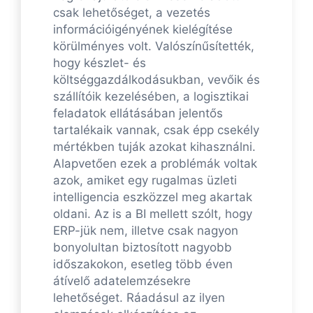
csak lehetőséget, a vezetés
információigényének kielégítése
körülményes volt. Valószínűsítették,
hogy készlet- és
költséggazdálkodásukban, vevőik és
szállítóik kezelésében, a logisztikai
feladatok ellátásában jelentős
tartalékaik vannak, csak épp csekély
mértékben tuják azokat kihasználni.
Alapvetően ezek a problémák voltak
azok, amiket egy rugalmas üzleti
intelligencia eszközzel meg akartak
oldani. Az is a BI mellett szólt, hogy
ERP-jük nem, illetve csak nagyon
bonyolultan biztosított nagyobb
időszakokon, esetleg több éven
átívelő adatelemzésekre
lehetőséget. Ráadásul az ilyen