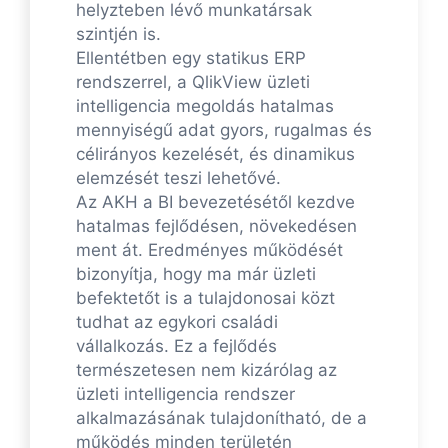
helyzteben lévő munkatársak
szintjén is.
Ellentétben egy statikus ERP
rendszerrel, a QlikView üzleti
intelligencia megoldás hatalmas
mennyiségű adat gyors, rugalmas és
célirányos kezelését, és dinamikus
elemzését teszi lehetővé.
Az AKH a BI bevezetésétől kezdve
hatalmas fejlődésen, növekedésen
ment át. Eredményes működését
bizonyítja, hogy ma már üzleti
befektetőt is a tulajdonosai közt
tudhat az egykori családi
vállalkozás. Ez a fejlődés
természetesen nem kizárólag az
üzleti intelligencia rendszer
alkalmazásának tulajdonítható, de a
működés minden területén