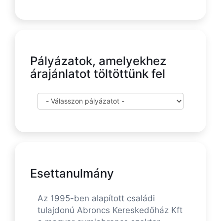
Pályázatok, amelyekhez
árajánlatot töltöttünk fel
Esettanulmány
Az 1995-ben alapított családi
tulajdonú Abroncs Kereskedőház Kft