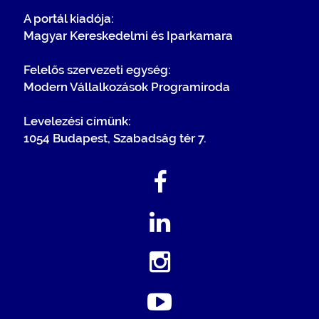
A portál kiadója:
Magyar Kereskedelmi és Iparkamara
Felelős szervezeti egység:
Modern Vállalkozások Programiroda
Levelezési címünk:
1054 Budapest, Szabadság tér 7.