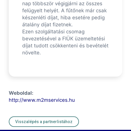
nap többször végigjárni az összes
felügyelt helyét. A fűtőnek már csak
készenléti díjat, hiba esetére pedig
átalány díjat fizetnek.
Ezen szolgáltatási csomag
bevezetésével a FIÜK üzemeltetési
díjat tudott csökkenteni és bevételét
növelte.
Weboldal:
http://www.m2mservices.hu
Visszalépés a partnerlistához