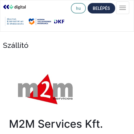
hu
BELÉPÉS
Togg
navi
Szállító
M2M Services Kft.