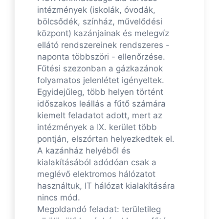
intézmények (iskolák, óvodák,
bölcsődék, színház, művelődési
központ) kazánjainak és melegvíz
ellátó rendszereinek rendszeres -
naponta többszöri - ellenőrzése.
Fűtési szezonban a gázkazánok
folyamatos jelenlétet igényeltek.
Egyidejűleg, több helyen történt
időszakos leállás a fűtő számára
kiemelt feladatot adott, mert az
intézmények a IX. kerület több
pontján, elszórtan helyezkedtek el.
A kazánház helyéből és
kialakításából adódóan csak a
meglévő elektromos hálózatot
használtuk, IT hálózat kialakítására
nincs mód.
Megoldandó feladat: területileg