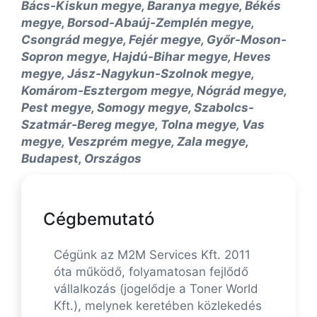
Bács-Kiskun megye, Baranya megye, Békés
megye, Borsod-Abaúj-Zemplén megye,
Csongrád megye, Fejér megye, Győr-Moson-
Sopron megye, Hajdú-Bihar megye, Heves
megye, Jász-Nagykun-Szolnok megye,
Komárom-Esztergom megye, Nógrád megye,
Pest megye, Somogy megye, Szabolcs-
Szatmár-Bereg megye, Tolna megye, Vas
megye, Veszprém megye, Zala megye,
Budapest, Országos
Cégbemutató
Cégünk az M2M Services Kft. 2011
óta működő, folyamatosan fejlődő
vállalkozás (jogelődje a Toner World
Kft.), melynek keretében közlekedés