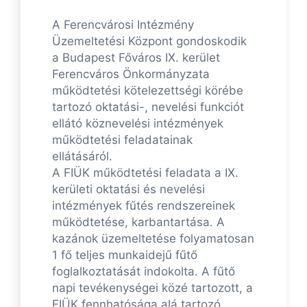
A Ferencvárosi Intézmény
Üzemeltetési Központ gondoskodik
a Budapest Főváros IX. kerület
Ferencváros Önkormányzata
működtetési kötelezettségi körébe
tartozó oktatási-, nevelési funkciót
ellátó köznevelési intézmények
működtetési feladatainak
ellátásáról.
A FIÜK működtetési feladata a IX.
kerületi oktatási és nevelési
intézmények fűtés rendszereinek
működtetése, karbantartása. A
kazánok üzemeltetése folyamatosan
1 fő teljes munkaidejű fűtő
foglalkoztatását indokolta. A fűtő
napi tevékenységei közé tartozott, a
FIÜK fennhatósága alá tartozó