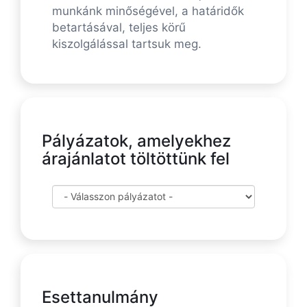
munkánk minőségével, a határidők
betartásával, teljes körű
kiszolgálással tartsuk meg.
Pályázatok, amelyekhez
árajánlatot töltöttünk fel
Esettanulmány