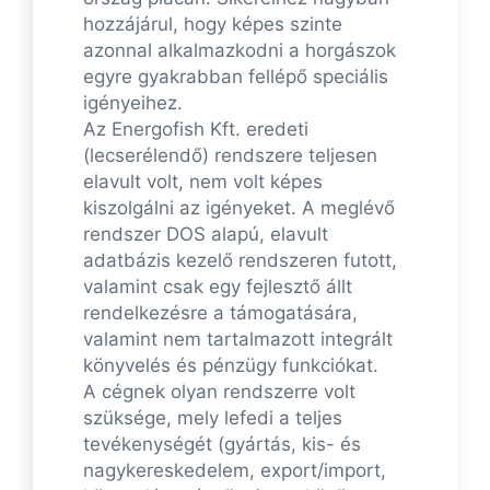
hozzájárul, hogy képes szinte
azonnal alkalmazkodni a horgászok
egyre gyakrabban fellépő speciális
igényeihez.
Az Energofish Kft. eredeti
(lecserélendő) rendszere teljesen
elavult volt, nem volt képes
kiszolgálni az igényeket. A meglévő
rendszer DOS alapú, elavult
adatbázis kezelő rendszeren futott,
valamint csak egy fejlesztő állt
rendelkezésre a támogatására,
valamint nem tartalmazott integrált
könyvelés és pénzügy funkciókat.
A cégnek olyan rendszerre volt
szüksége, mely lefedi a teljes
tevékenységét (gyártás, kis- és
nagykereskedelem, export/import,