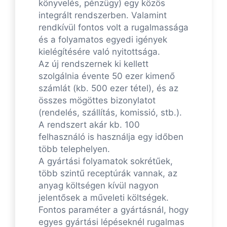
könyvelés, pénzügy) egy közös
integrált rendszerben. Valamint
rendkívül fontos volt a rugalmassága
és a folyamatos egyedi igények
kielégítésére való nyitottsága.
Az új rendszernek ki kellett
szolgálnia évente 50 ezer kimenő
számlát (kb. 500 ezer tétel), és az
összes mögöttes bizonylatot
(rendelés, szállítás, komissió, stb.).
A rendszert akár kb. 100
felhasználó is használja egy időben
több telephelyen.
A gyártási folyamatok sokrétűek,
több szintű receptúrák vannak, az
anyag költségen kívül nagyon
jelentősek a műveleti költségek.
Fontos paraméter a gyártásnál, hogy
egyes gyártási lépéseknél rugalmas