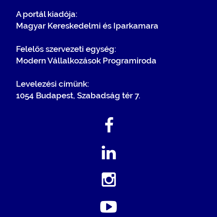
A portál kiadója:
Magyar Kereskedelmi és Iparkamara
Felelős szervezeti egység:
Modern Vállalkozások Programiroda
Levelezési címünk:
1054 Budapest, Szabadság tér 7.