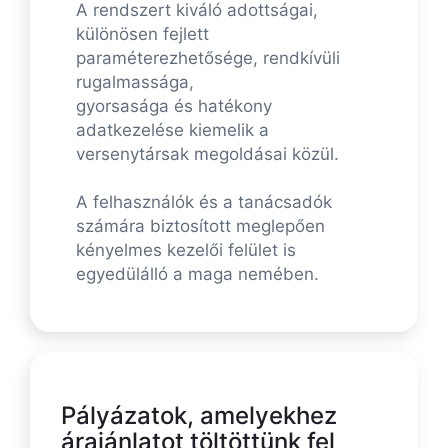
A rendszert kiváló adottságai,
különösen fejlett
paraméterezhetősége, rendkívüli
rugalmassága,
gyorsasága és hatékony
adatkezelése kiemelik a
versenytársak megoldásai közül.
A felhasználók és a tanácsadók
számára biztosított meglepően
kényelmes kezelői felület is
egyedülálló a maga nemében.
Pályázatok, amelyekhez
árajánlatot töltöttünk fel