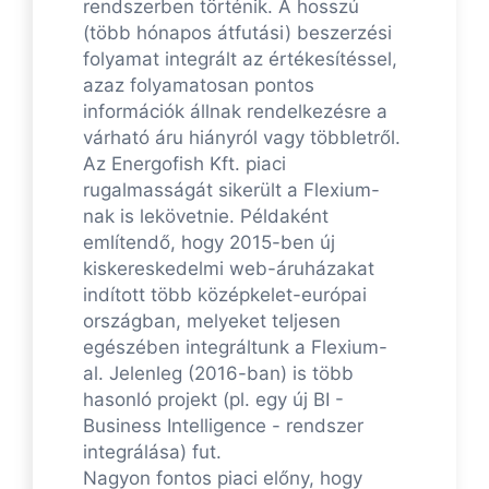
rendszerben történik. A hosszú
(több hónapos átfutási) beszerzési
folyamat integrált az értékesítéssel,
azaz folyamatosan pontos
információk állnak rendelkezésre a
várható áru hiányról vagy többletről.
Az Energofish Kft. piaci
rugalmasságát sikerült a Flexium-
nak is lekövetnie. Példaként
említendő, hogy 2015-ben új
kiskereskedelmi web-áruházakat
indított több középkelet-európai
országban, melyeket teljesen
egészében integráltunk a Flexium-
al. Jelenleg (2016-ban) is több
hasonló projekt (pl. egy új BI -
Business Intelligence - rendszer
integrálása) fut.
Nagyon fontos piaci előny, hogy