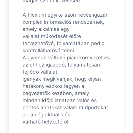
magas szintű kezelésére.
A Flexium egyike azon kevés igazán
komplex információs rendszernek,
amely alkalmas egy
vállalat működését előre
tervezhetővé, folyamatában pedig
kontrollálhatóvá tenni.
A gyorsan változó piaci környezet és
az ehhez igazodó, folyamatosan
fejlődő vállalati
igények megkívánják, hogy olyan
hatékony eszköz legyen a
cégvezetők kezében, amely
minden időpillanatban valós és
pontos adatokat valamint riportokat
ad a cég aktuális és
várható helyzetéről.