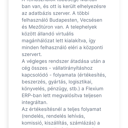
ban van, és ott is került elhelyezésre
az adatbázis szerver. A többi
felhasználó Budapesten, Vecsésen
és Mezőtúron van. A telephelyek
között állandó virtuális
magánhálózat lett kialakítva, így
minden felhasználó eléri a központi
szervert.
A végleges rendszer átadása után a
cég összes - vállatirányításhoz
kapcsolódó - folyamata (értékesítés,
beszerzés, gyártás, logisztikai,
könyvelés, pénzügy, stb.) a Flexium
ERP-ban lett megvalósítva teljesen
integráltan.
Az értékesítésnél a teljes folyamat
(rendelés, rendelés lehívás,
komissió, kiszállítás, számlázás) a