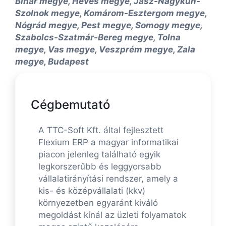
Bihar megye, Heves megye, Jász-Nagykun-
Szolnok megye, Komárom-Esztergom megye,
Nógrád megye, Pest megye, Somogy megye,
Szabolcs-Szatmár-Bereg megye, Tolna
megye, Vas megye, Veszprém megye, Zala
megye, Budapest
Cégbemutató
A TTC-Soft Kft. által fejlesztett
Flexium ERP a magyar informatikai
piacon jelenleg található egyik
legkorszerűbb és leggyorsabb
vállalatirányítási rendszer, amely a
kis- és középvállalati (kkv)
környezetben egyaránt kiváló
megoldást kínál az üzleti folyamatok