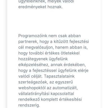
ügyfeleinknek, melyek valódi
eredményeket hoznak.
Programozóink nem csak abban
partnerek, hogy a kitűzött fejlesztési
cél megvalósuljon, hanem abban is,
hogy további értékes ötletekkel
hozzátegyenek ügyfelünk
elképzeléséhez, annak érdekében,
hogy a fejlesztéssel ügyfelünk elérje
valódi célját. Tapasztalataink
szerteágazóak, az egyszerű
webshopoktól az automatizált,
vállalatirányítási kapcsolattal
rendelkező komplett értékesítési
rendszerig.