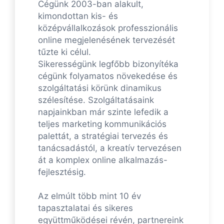
Cégünk 2003-ban alakult,
kimondottan kis- és
középvállalkozások professzionális
online megjelenésének tervezését
tűzte ki célul.
Sikerességünk legfőbb bizonyítéka
cégünk folyamatos növekedése és
szolgáltatási körünk dinamikus
szélesítése. Szolgáltatásaink
napjainkban már szinte lefedik a
teljes marketing kommunikációs
palettát, a stratégiai tervezés és
tanácsadástól, a kreatív tervezésen
át a komplex online alkalmazás-
fejlesztésig.
Az elmúlt több mint 10 év
tapasztalatai és sikeres
együttműködései révén, partnereink