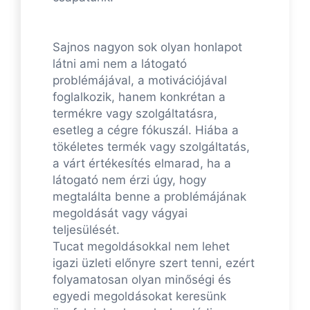
Sajnos nagyon sok olyan honlapot
látni ami nem a látogató
problémájával, a motivációjával
foglalkozik, hanem konkrétan a
termékre vagy szolgáltatásra,
esetleg a cégre fókuszál. Hiába a
tökéletes termék vagy szolgáltatás,
a várt értékesítés elmarad, ha a
látogató nem érzi úgy, hogy
megtalálta benne a problémájának
megoldását vagy vágyai
teljesülését.
Tucat megoldásokkal nem lehet
igazi üzleti előnyre szert tenni, ezért
folyamatosan olyan minőségi és
egyedi megoldásokat keresünk