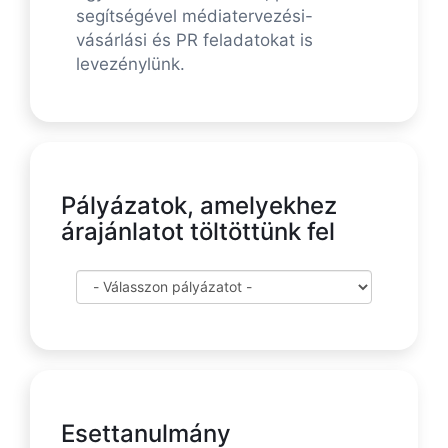
segítségével médiatervezési-
vásárlási és PR feladatokat is
levezénylünk.
Pályázatok, amelyekhez
árajánlatot töltöttünk fel
Esettanulmány