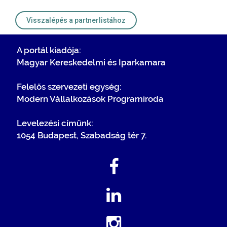
Visszalépés a partnerlistához
A portál kiadója:
Magyar Kereskedelmi és Iparkamara
Felelős szervezeti egység:
Modern Vállalkozások Programiroda
Levelezési címünk:
1054 Budapest, Szabadság tér 7.