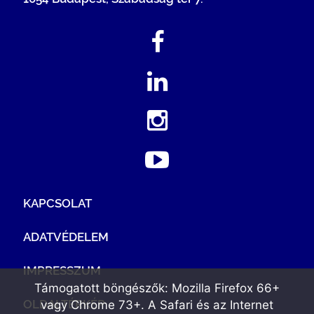
KAPCSOLAT
ADATVÉDELEM
IMPRESSZUM
Támogatott böngészők: Mozilla Firefox 66+
OLDALTÉRKÉP
vagy Chrome 73+. A Safari és az Internet