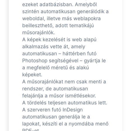
ezeket adatbázisban. Amelyből
szintén automatikusan generálódik a
weboldal, illetve más weblapokra
beilleszthető, adott tematikájú
műsorajánlók.
A képek kezelését is web alapú
alkalmazás vette át, amely
automatikusan – háttérben futó
Photoshop segítségével – gyártja le
a megfelelő méretű és alakú
képeket.
A műsorajánlókat nem csak menti a
rendszer, de automatikusan
felajánlja a műsor ismétlésekor.
A tördelés teljesen automatikus lett.
A szerveren futó InDesign
automatikusan generálja le a
lapokat, készíti el a nyomdába menő
PDF-et.