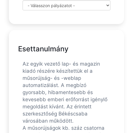
Esettanulmány
Az egyik vezető lap- és magazin
kiadó részére készítettük el a
műsorújság- és -weblap
automatizálást. A megbízó
gyorsabb, hibamentesebb és
kevesebb emberi erőforrást igénylő
megoldást kívánt. Az érintett
szerkesztőség Békéscsaba
városában működött.
A műsorújságok kb. száz csatorna