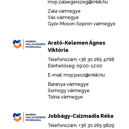
mvp.zalaegerszeg@mkik.hu
Zala vármegye
Vas vármegye
Győr-Moson-Sopron vármegye
Arató-Kelemen Ágnes
Viktória
Telefonszám: +36 30 265 4768
Elérhetőség: 09:00-12:00
E-mail:
mvp.pecs@mkik.hu
Baranya vármegye
Somogy vármegye
Tolna vármegye
Jobbágy-Csizmadia Réka
Telefonszám: +36 30 265 9829