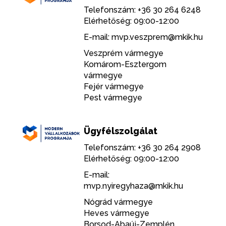
Telefonszám: +36 30 264 6248
Elérhetőség: 09:00-12:00
E-mail:
mvp.veszprem@mkik.hu
Veszprém vármegye
Komárom-Esztergom
vármegye
Fejér vármegye
Pest vármegye
Ügyfélszolgálat
Telefonszám: +36 30 264 2908
Elérhetőség: 09:00-12:00
E-mail:
mvp.nyiregyhaza@mkik.hu
Nógrád vármegye
Heves vármegye
Borsod-Abaúj-Zemplén