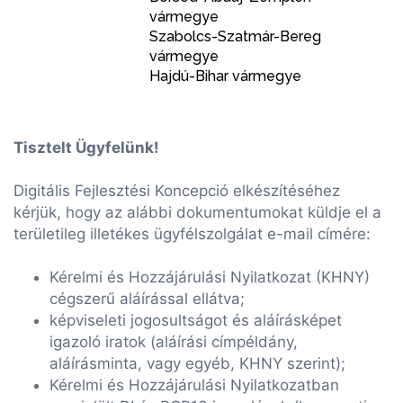
vármegye
Szabolcs-Szatmár-Bereg
vármegye
Hajdú-Bihar vármegye
Tisztelt Ügyfelünk!
Digitális Fejlesztési Koncepció elkészítéséhez
kérjük, hogy az alábbi dokumentumokat küldje el a
területileg illetékes ügyfélszolgálat e-mail címére:
Kérelmi és Hozzájárulási Nyilatkozat (KHNY)
cégszerű aláírással ellátva;
képviseleti jogosultságot és aláírásképet
igazoló iratok (aláírási címpéldány,
aláírásminta, vagy egyéb, KHNY szerint);
Kérelmi és Hozzájárulási Nyilatkozatban