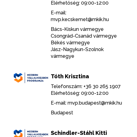
Elérhetőség: 09:00-12:00
E-mail:
mvp.kecskemet@mkik.hu
Bács-Kiskun vármegye
Csongrád-Csanád vármegye
Békés vármegye
Jász-Nagykun-Szolnok
vármegye
Tóth Krisztina
Telefonszám: +36 30 265 1907
Elérhetőség: 09:00-12:00
E-mail:
mvp.budapest@mkik.hu
Budapest
Schindler-Stáhl Kitti