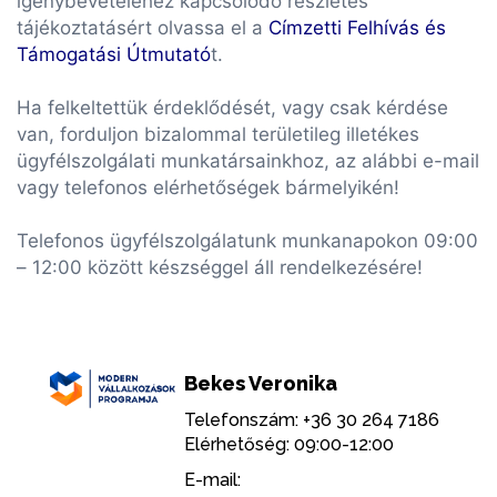
igénybevételéhez kapcsolódó részletes
tájékoztatásért olvassa el a
Címzetti Felhívás és
Támogatási Útmutató
t.
Ha felkeltettük érdeklődését, vagy csak kérdése
van, forduljon bizalommal területileg illetékes
ügyfélszolgálati munkatársainkhoz, az alábbi e-mail
vagy telefonos elérhetőségek bármelyikén!
Telefonos ügyfélszolgálatunk munkanapokon 09:00
– 12:00 között készséggel áll rendelkezésére!
Bekes Veronika
Telefonszám: +36 30 264 7186
Elérhetőség: 09:00-12:00
E-mail: