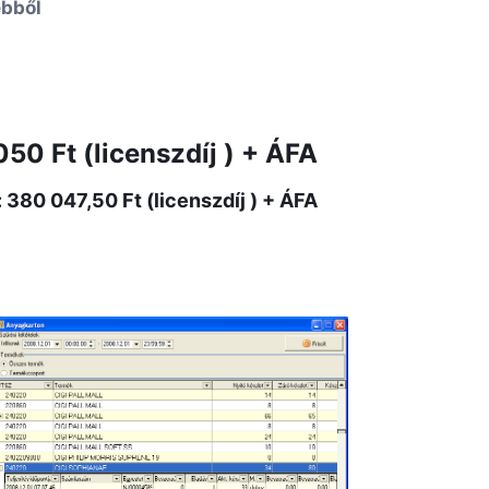
bből
50 Ft (licenszdíj ) + ÁFA
380 047,50 Ft (licenszdíj ) + ÁFA