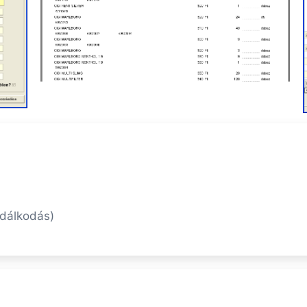
zdálkodás)