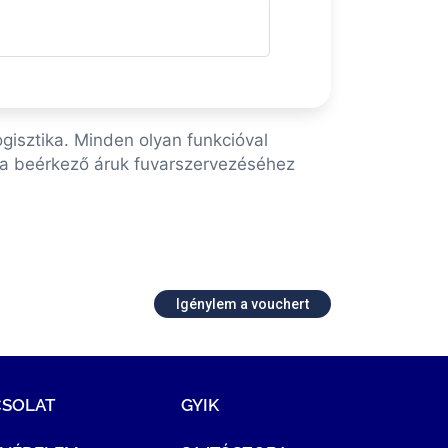
gisztika. Minden olyan funkcióval
a a beérkező áruk fuvarszervezéséhez
Igénylem a vouchert
CSOLAT
GYIK