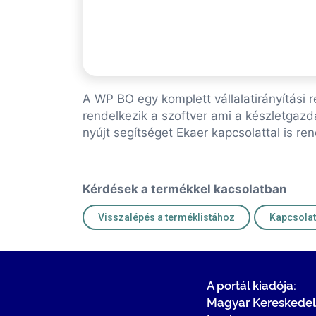
A WP BO egy komplett vállalatirányítási
rendelkezik a szoftver ami a készletgaz
nyújt segítséget Ekaer kapcsolattal is ren
Kérdések a termékkel kacsolatban
Visszalépés a terméklistához
A portál kiadója:
Magyar Kereskedel