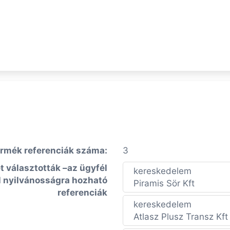
rmék referenciák száma:
3
t választották –az ügyfél
kereskedelem
 nyilvánosságra hozható
Piramis Sör Kft
referenciák
kereskedelem
Atlasz Plusz Transz Kft