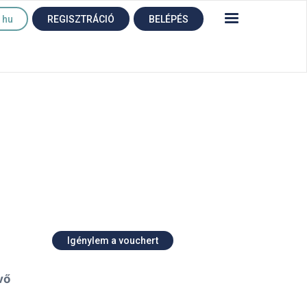
hu
REGISZTRÁCIÓ
BELÉPÉS
Igénylem a vouchert
vő