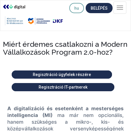
hu
BELÉPÉS
Togg
navi
Miért érdemes csatlakozni a Modern
Vállalkozások Program 2.0-hoz?
Regisztráció ügyfelek részére
Regisztráció IT-partnerek
A digitalizáció és esetenként a mesterséges
intelligencia (MI)
ma már nem opcionális,
hanem szükséges a mikro-, kis- és
középvállalkozások versenyképességének