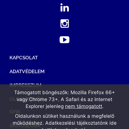
KAPCSOLAT
ADATVÉDELEM
IMPRESSZUM
Támogatott böngészők: Mozilla Firefox 66+
OLDALTÉRKÉP
vagy Chrome 73+. A Safari és az Internet
Explorer jelenleg
nem támogatott
.
GYIK
Oldalunkon sütiket használunk a megfelelő
működéshez. Adatkezelési tájékoztatónk
ide
SAJTÓSZOBA