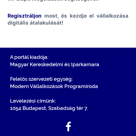
Regisztráljon
most, és kezdje el vállalkozása
digitális átalakulását!
A portál kiadója:
Magyar Kereskedelmi és Iparkamara
Felelős szervezeti egység:
Modern Vállalkozások Programiroda
Levelezési címünk:
1054 Budapest, Szabadság tér 7.