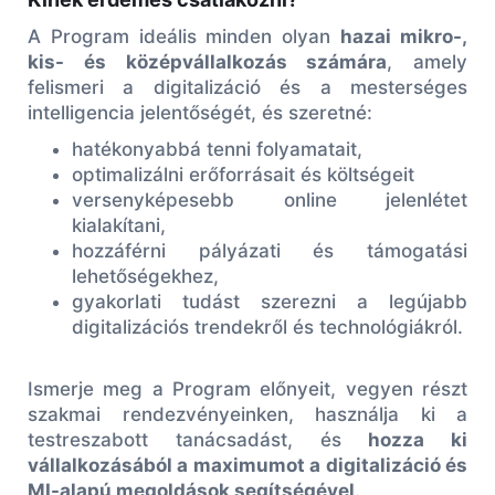
A Program ideális minden olyan
hazai mikro-,
kis- és középvállalkozás számára
, amely
felismeri a digitalizáció és a mesterséges
intelligencia jelentőségét, és szeretné:
hatékonyabbá tenni folyamatait,
optimalizálni erőforrásait és költségeit
versenyképesebb online jelenlétet
kialakítani,
hozzáférni pályázati és támogatási
lehetőségekhez,
gyakorlati tudást szerezni a legújabb
digitalizációs trendekről és technológiákról.
Ismerje meg a Program előnyeit, vegyen részt
szakmai rendezvényeinken, használja ki a
testreszabott tanácsadást, és
hozza ki
vállalkozásából a maximumot a digitalizáció és
MI-alapú megoldások segítségével
.