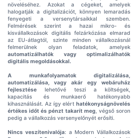
növeléséhez. Azokat a cégeket, amelyek
halogatják a digitalizációt, könnyen lemaradás
fenyegeti a versenytársaikkal szemben.
Felmérések szerint a hazai mikro- és
kisvállalkozások digitális felzárkózása elmarad
az EU-átlagtól, szinte minden vállalkozásnál
felmerülnek olyan feladatok, amelyek
automatizálhatók vagy optimalizálhatók
digitális megoldásokkal.
A munkafolyamatok digitalizálása,
automatizálása, vagy akár egy webáruház
fejlesztése
lehetővé teszi a költségek,
kapacitás és munkaerő hatékonyabb
kihasználását. Az így elért
hatékonyságnövelés
értékes időt és pénzt takarít meg
, végső soron
pedig a vállalkozás versenyelőnyét erősíti.
Nincs veszítenivalója
: a Modern Vállalkozások