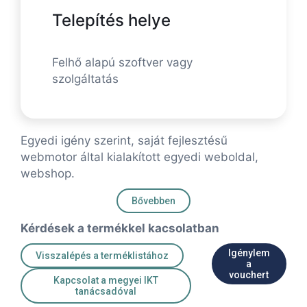
Telepítés helye
Felhő alapú szoftver vagy
szolgáltatás
Egyedi igény szerint, saját fejlesztésű
webmotor által kialakított egyedi weboldal,
webshop.
Bővebben
Kérdések a termékkel kacsolatban
Igénylem
Visszalépés a terméklistához
a
vouchert
Kapcsolat a megyei IKT
tanácsadóval