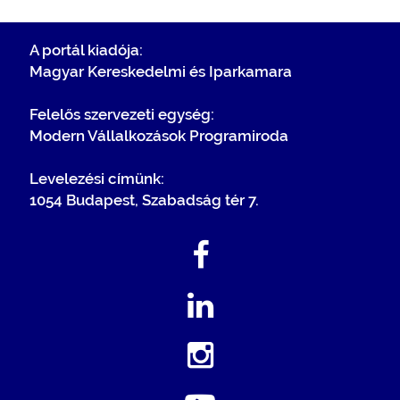
A portál kiadója:
Magyar Kereskedelmi és Iparkamara
Felelős szervezeti egység:
Modern Vállalkozások Programiroda
Levelezési címünk:
1054 Budapest, Szabadság tér 7.