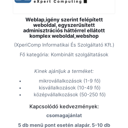
Weblap,igény szerint felépített
weboldal, egyszerűsített
adminisztrációs háttérrel ellátott
komplex weboldal,webshop
(XperiComp Informatikai És Szolgáltató Kft.)
Fő kategória: Kombinált szolgáltatások
Kinek ajánljuk a terméket:
mikrovállalkozások (1-9 fő)
kisvállalkozások (10-49 fő)
középvállalkozások (50-250 fő)
Kapcsolódó kedvezmények:
csomagajánlat
5 db menü pont esetén alapár. 5-10 db