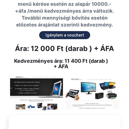
menü kérése esetén az alapár 10000.-
+áfa /menü kedvezményes árra változik.
További mennyiségi bővítés esetén
előzetes árajánlat szerinti kedvezmény.
Igénylem a vouchert
Ára: 12 000 Ft (darab ) + ÁFA
Kedvezményes ára: 11 400 Ft (darab )
+ ÁFA