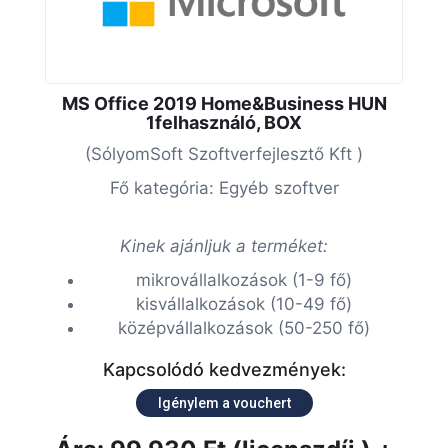
MS Office 2019 Home&Business HUN
1felhasználó, BOX
(SólyomSoft Szoftverfejlesztő Kft )
Fő kategória: Egyéb szoftver
Kinek ajánljuk a terméket:
mikrovállalkozások (1-9 fő)
kisvállalkozások (10-49 fő)
középvállalkozások (50-250 fő)
Kapcsolódó kedvezmények:
Igénylem a vouchert