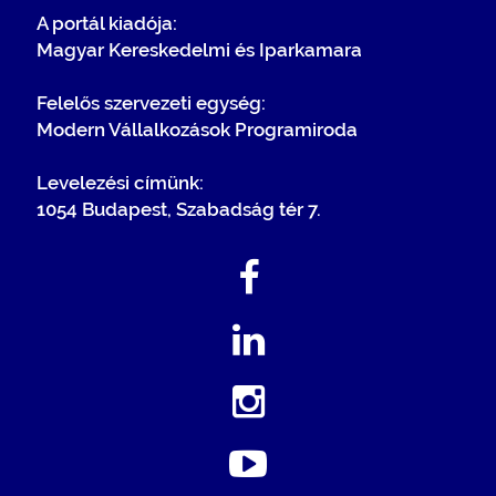
A portál kiadója:
Magyar Kereskedelmi és Iparkamara
Felelős szervezeti egység:
Modern Vállalkozások Programiroda
Levelezési címünk:
1054 Budapest, Szabadság tér 7.