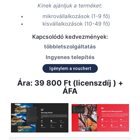
Kinek ajánljuk a terméket:
mikrovállalkozások (1-9 fő)
kisvállalkozások (10-49 fő)
Kapcsolódó kedvezmények:
többletszolgáltatás
Ingyenes telepítés
Igénylem a vouchert
Ára: 39 800 Ft (licenszdíj ) +
ÁFA