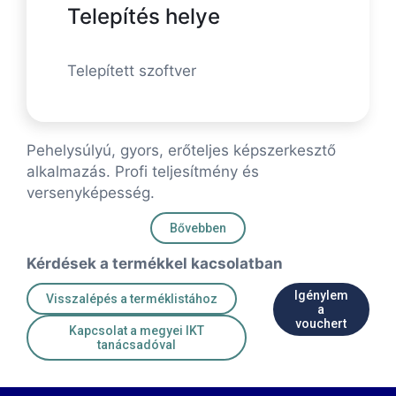
Telepítés helye
Telepített szoftver
Pehelysúlyú, gyors, erőteljes képszerkesztő
alkalmazás. Profi teljesítmény és
versenyképesség.
Bővebben
Kérdések a termékkel kacsolatban
Igénylem
Visszalépés a terméklistához
a
vouchert
Kapcsolat a megyei IKT
tanácsadóval