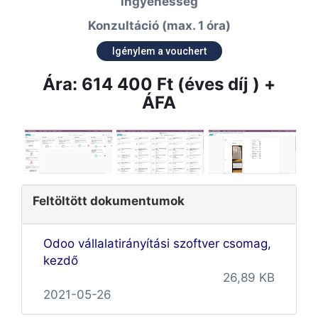
ingyenesség
Konzultáció (max. 1 óra)
Igénylem a vouchert
Ára: 614 400 Ft (éves díj ) +
ÁFA
Feltöltött dokumentumok
Odoo vállalatirányítási szoftver csomag,
kezdő
26,89 KB
2021-05-26