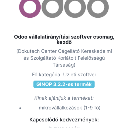
Odoo vállalatirányítási szoftver csomag,
kezdő
(Dokutech Center Cégellátó Kereskedelmi
és Szolgáltató Korlátolt Felelősségű
Társaság)
Fő kategória: Üzleti szoftver
GINOP 3.2.2-es termék
Kinek ajánljuk a terméket:
mikrovállalkozások (1-9 fő)
Kapcsolódó kedvezmények: