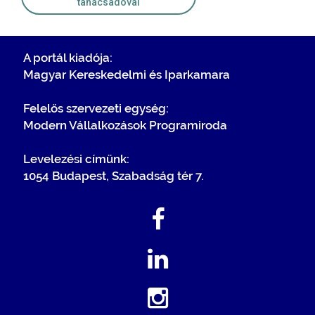
tanácsadóval
A portál kiadója:
Magyar Kereskedelmi és Iparkamara
Felelős szervezeti egység:
Modern Vállalkozások Programiroda
Levelezési címünk:
1054 Budapest, Szabadság tér 7.