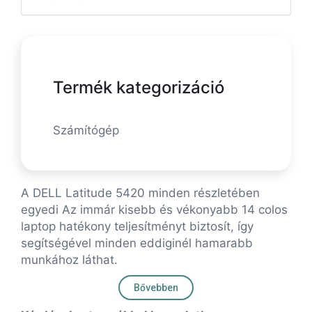
Termék kategorizáció
Számítógép
A DELL Latitude 5420 minden részletében
egyedi Az immár kisebb és vékonyabb 14 colos
laptop hatékony teljesítményt biztosít, így
segítségével minden eddiginél hamarabb
munkához láthat.
Bővebben