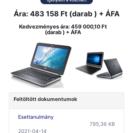
Ára: 483 158 Ft (darab ) + ÁFA
Kedvezményes ára: 459 000,10 Ft
(darab ) + ÁFA
Feltöltött dokumentumok
Esettanulmány
795,36 KB
2021-04-14