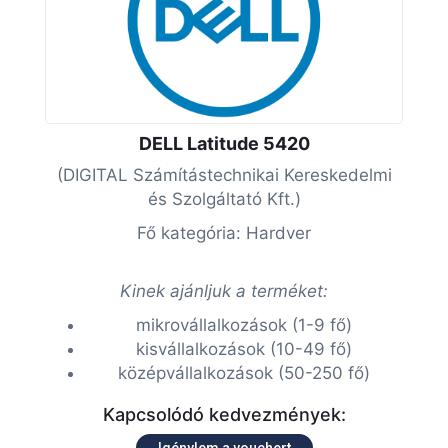
DELL Latitude 5420
(DIGITAL Számítástechnikai Kereskedelmi
és Szolgáltató Kft.)
Fő kategória: Hardver
Kinek ajánljuk a terméket:
mikrovállalkozások (1-9 fő)
kisvállalkozások (10-49 fő)
középvállalkozások (50-250 fő)
Kapcsolódó kedvezmények:
Igénylem a vouchert