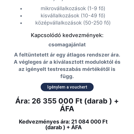
mikrovállalkozások (1-9 fő)
kisvállalkozások (10-49 fő)
középvállalkozások (50-250 fő)
Kapcsolódó kedvezmények:
csomagajánlat
A feltüntetett ár egy átlagos rendszer ára.
A végleges ár a kiválasztott moduloktól és
az igényelt testreszabás mértékétől is
függ.
Igénylem a vouchert
Ára: 26 355 000 Ft (darab ) +
ÁFA
Kedvezményes ára: 21 084 000 Ft
(darab ) + ÁFA