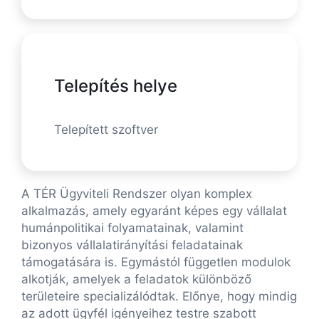
Telepítés helye
Telepített szoftver
A TÉR Ügyviteli Rendszer olyan komplex
alkalmazás, amely egyaránt képes egy vállalat
humánpolitikai folyamatainak, valamint
bizonyos vállalatirányítási feladatainak
támogatására is. Egymástól független modulok
alkotják, amelyek a feladatok különböző
területeire specializálódtak. Előnye, hogy mindig
az adott ügyfél igényeihez testre szabott