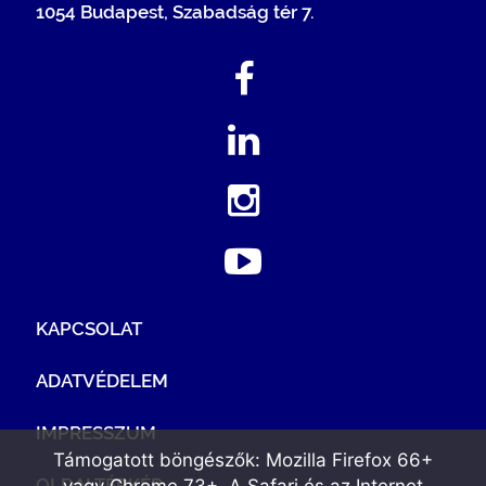
1054 Budapest, Szabadság tér 7.
KAPCSOLAT
ADATVÉDELEM
IMPRESSZUM
Támogatott böngészők: Mozilla Firefox 66+
OLDALTÉRKÉP