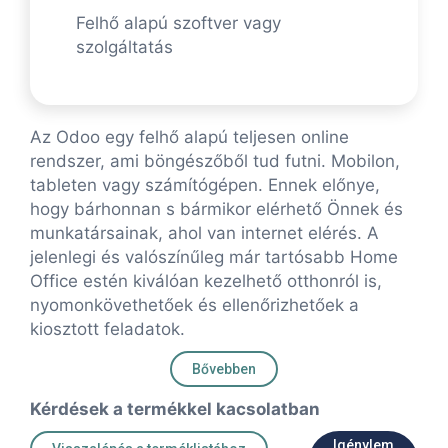
Felhő alapú szoftver vagy
szolgáltatás
Az Odoo egy felhő alapú teljesen online
rendszer, ami böngészőből tud futni. Mobilon,
tableten vagy számítógépen. Ennek előnye,
hogy bárhonnan s bármikor elérhető Önnek és
munkatársainak, ahol van internet elérés. A
jelenlegi és valószínűleg már tartósabb Home
Office estén kiválóan kezelhető otthonról is,
nyomonkövethetőek és ellenőrizhetőek a
kiosztott feladatok.
Bővebben
Kérdések a termékkel kacsolatban
Igénylem