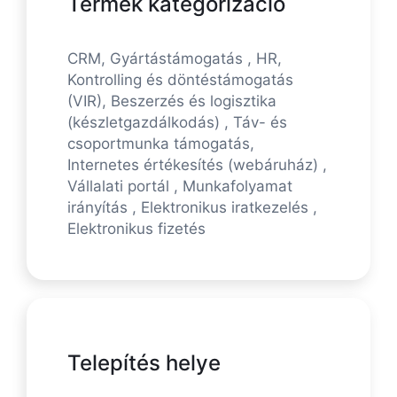
Termék kategorizáció
CRM, Gyártástámogatás , HR,
Kontrolling és döntéstámogatás
(VIR), Beszerzés és logisztika
(készletgazdálkodás) , Táv- és
csoportmunka támogatás,
Internetes értékesítés (webáruház) ,
Vállalati portál , Munkafolyamat
irányítás , Elektronikus iratkezelés ,
Elektronikus fizetés
Telepítés helye