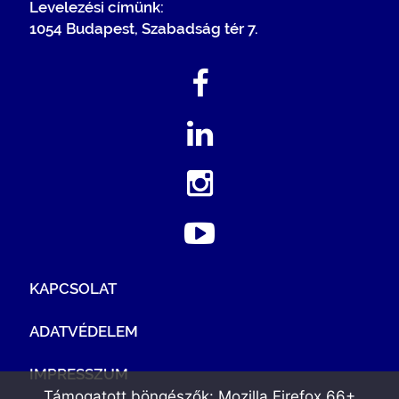
Levelezési címünk:
1054 Budapest, Szabadság tér 7.
KAPCSOLAT
ADATVÉDELEM
IMPRESSZUM
Támogatott böngészők: Mozilla Firefox 66+