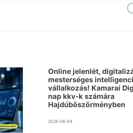
Online jelenlét, digitaliz
mesterséges intelligenci
vállalkozás! Kamarai Dig
nap kkv-k számára
Hajdúböszörményben
2026-06-04