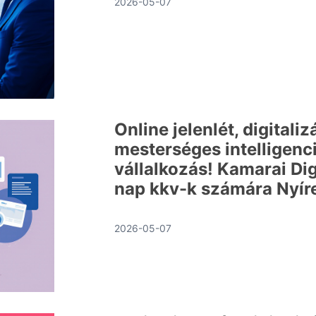
2026-05-07
Online jelenlét, digitaliz
mesterséges intelligenci
vállalkozás! Kamarai Dig
nap kkv-k számára Nyí
2026-05-07