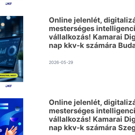
Online jelenlét, digitaliz
mesterséges intelligenci
vállalkozás! Kamarai Dig
nap kkv-k számára Bud
2026-05-29
Online jelenlét, digitaliz
mesterséges intelligenci
vállalkozás! Kamarai Dig
nap kkv-k számára Sze