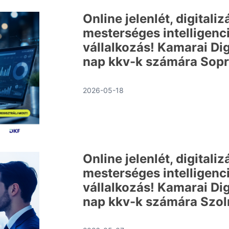
Online jelenlét, digitaliz
mesterséges intelligenci
vállalkozás! Kamarai Dig
nap kkv-k számára Sop
2026-05-18
Online jelenlét, digitaliz
mesterséges intelligenci
vállalkozás! Kamarai Dig
nap kkv-k számára Szo