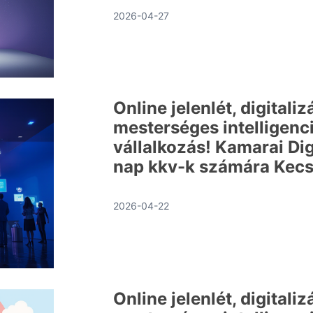
2026-04-27
Online jelenlét, digitaliz
mesterséges intelligenci
vállalkozás! Kamarai Dig
nap kkv-k számára Kec
2026-04-22
Online jelenlét, digitaliz