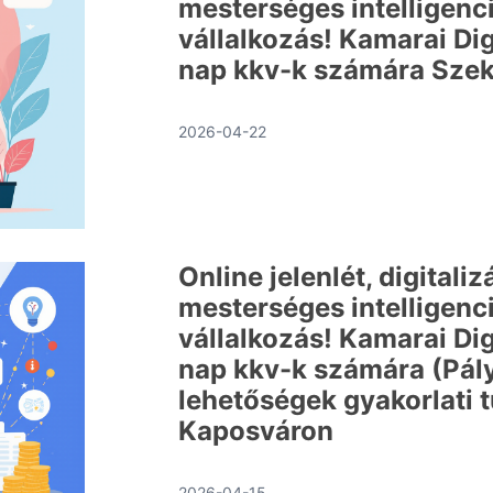
mesterséges intelligenci
vállalkozás! Kamarai Dig
nap kkv-k számára Sze
2026-04-22
Online jelenlét, digitaliz
mesterséges intelligenci
vállalkozás! Kamarai Dig
nap kkv-k számára (Pál
lehetőségek gyakorlati t
Kaposváron
2026-04-15