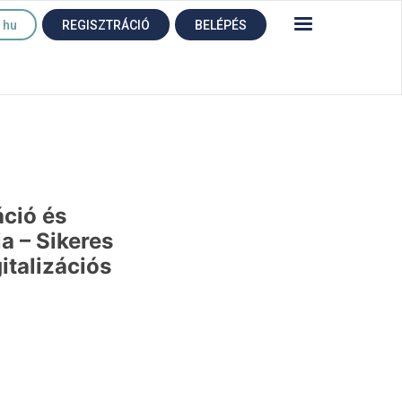
hu
REGISZTRÁCIÓ
BELÉPÉS
áció és
a – Sikeres
italizációs