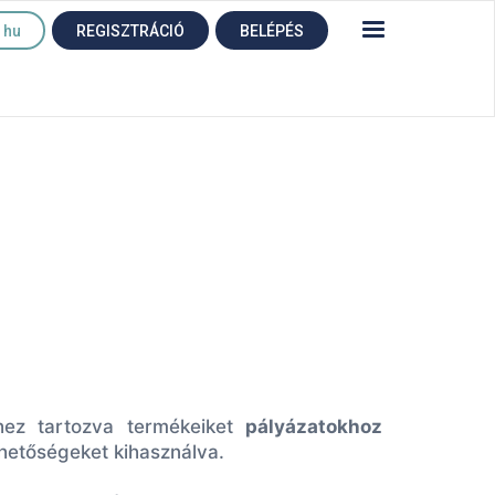
hu
REGISZTRÁCIÓ
BELÉPÉS
ghez tartozva termékeiket
pályázatokhoz
ehetőségeket kihasználva.