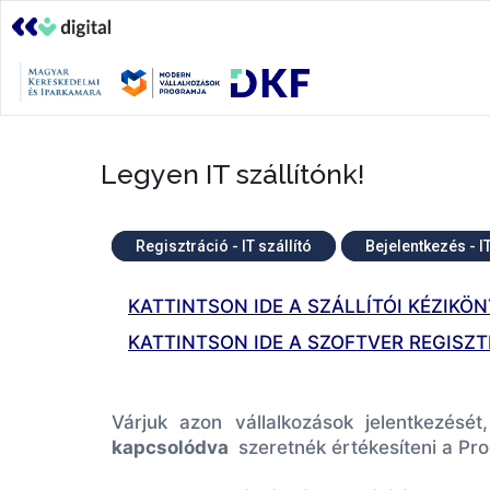
Legyen IT szállítónk!
Regisztráció - IT szállító
Bejelentkezés - IT
KATTINTSON IDE A SZÁLLÍTÓI KÉZIKÖ
KATTINTSON IDE A SZOFTVER REGISZ
Várjuk azon vállalkozások jelentkezés
kapcsolódva
szeretnék értékesíteni a Pro