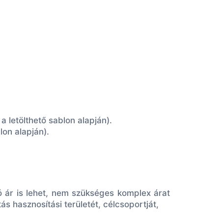
 a
letölthető sablon alapján)
.
lon alapján)
.
ó ár is lehet, nem szükséges komplex árat
s hasznosítási területét, célcsoportját,