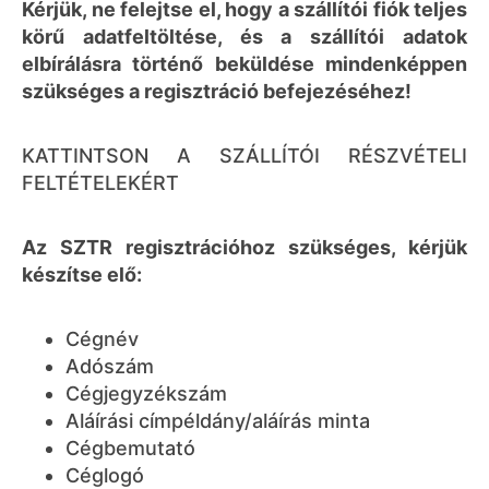
Kérjük, ne felejtse el, hogy a szállítói fiók teljes
körű adatfeltöltése, és a szállítói adatok
elbírálásra történő beküldése mindenképpen
szükséges a regisztráció befejezéséhez!
KATTINTSON A SZÁLLÍTÓI RÉSZVÉTELI
FELTÉTELEKÉRT
Az SZTR regisztrációhoz szükséges, kérjük
készítse elő:
Cégnév
Adószám
Cégjegyzékszám
Aláírási címpéldány/aláírás minta
Cégbemutató
Céglogó