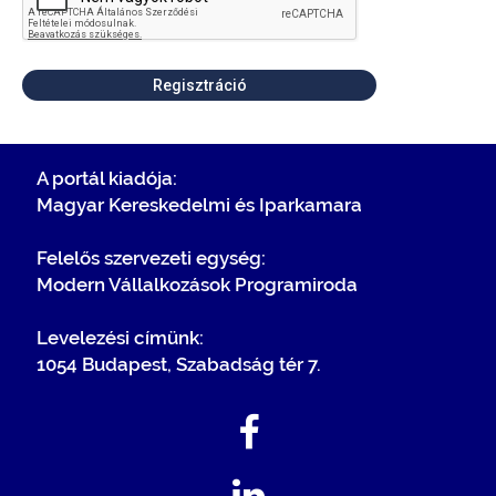
Regisztráció
A portál kiadója:
Magyar Kereskedelmi és Iparkamara
Felelős szervezeti egység:
Modern Vállalkozások Programiroda
Levelezési címünk:
1054 Budapest, Szabadság tér 7.