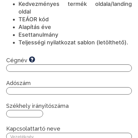
Kedvezményes termék oldala/landing
oldal
TEÁOR kód
Alapítás éve
Esettanulmány
Teljességi nyilatkozat sablon (
letölthető
).
Cégnév
Adószám
Székhely irányítószáma
Kapcsolattartó neve