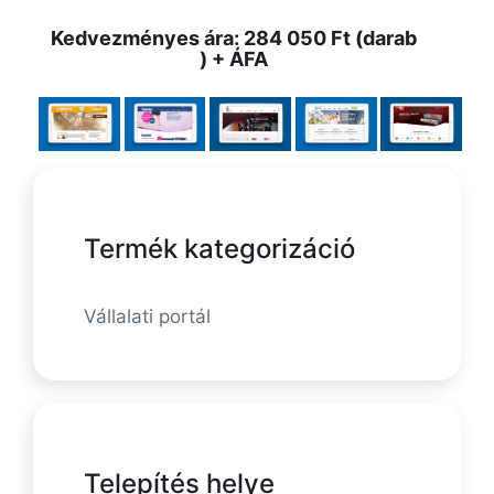
Kedvezményes ára: 284 050 Ft (darab
) + ÁFA
Termék kategorizáció
Vállalati portál
Telepítés helye