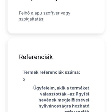
Felhő alapú szoftver vagy
szolgáltatás
Referenciák
Termék referenciák száma:
3
Ügyfeleim, akik a terméket
választották –az ügyfél
nevének megjelölésével
nyilvánosságra hozható
referenciák