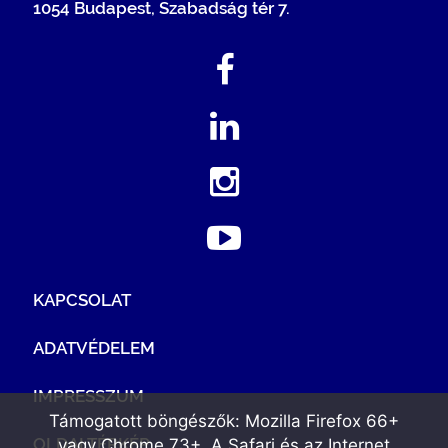
1054 Budapest, Szabadság tér 7.
KAPCSOLAT
ADATVÉDELEM
IMPRESSZUM
Támogatott böngészők: Mozilla Firefox 66+
OLDALTÉRKÉP
vagy Chrome 73+. A Safari és az Internet