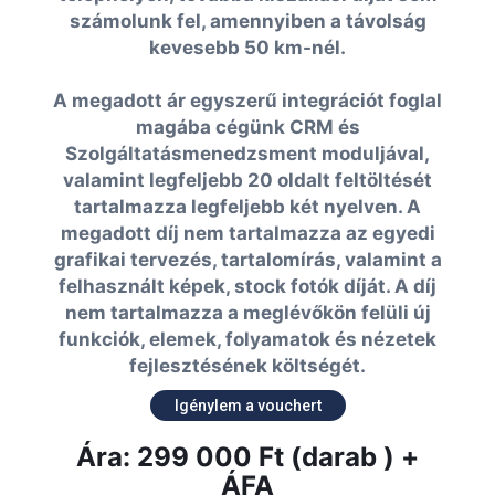
számolunk fel, amennyiben a távolság
kevesebb 50 km-nél.
A megadott ár egyszerű integrációt foglal
magába cégünk CRM és
Szolgáltatásmenedzsment moduljával,
valamint legfeljebb 20 oldalt feltöltését
tartalmazza legfeljebb két nyelven. A
megadott díj nem tartalmazza az egyedi
grafikai tervezés, tartalomírás, valamint a
felhasznált képek, stock fotók díját. A díj
nem tartalmazza a meglévőkön felüli új
funkciók, elemek, folyamatok és nézetek
fejlesztésének költségét.
Igénylem a vouchert
Ára: 299 000 Ft (darab ) +
ÁFA