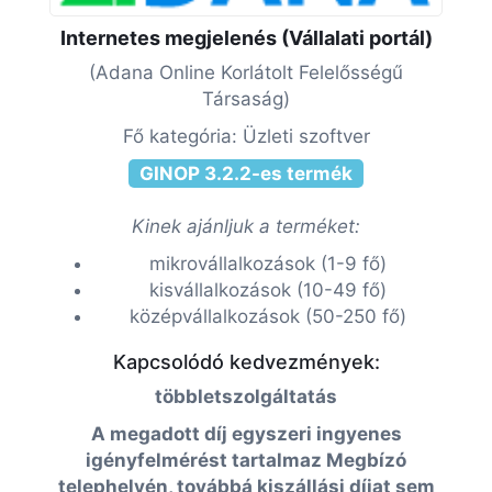
Internetes megjelenés (Vállalati portál)
(Adana Online Korlátolt Felelősségű
Társaság)
Fő kategória: Üzleti szoftver
GINOP 3.2.2-es termék
Kinek ajánljuk a terméket:
mikrovállalkozások (1-9 fő)
kisvállalkozások (10-49 fő)
középvállalkozások (50-250 fő)
Kapcsolódó kedvezmények:
többletszolgáltatás
A megadott díj egyszeri ingyenes
igényfelmérést tartalmaz Megbízó
telephelyén, továbbá kiszállási díjat sem