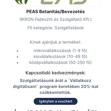
PEAS Betanítás/Bevezetés
(IKRON Fejlesztő és Szolgáltató Kft.)
Fő kategória: Szolgáltatások
Kinek ajánljuk a terméket:
mikrovállalkozások (1-9 fő)
kisvállalkozások (10-49 fő)
középvállalkozások (50-250 fő)
Kapcsolódó kedvezmények:
Szolgáltatásunk árát a `Vállalkozz
digitálisan!` program keretében 20%-kal
csökkentettük.
Igénylem a vouchert