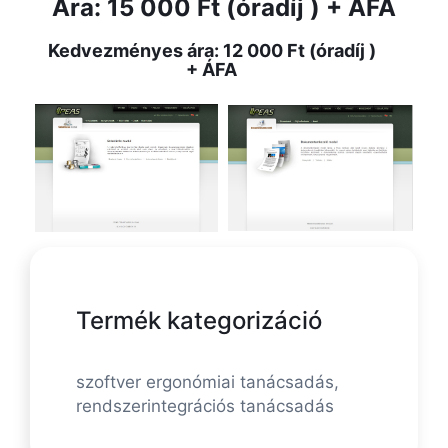
Ára: 15 000 Ft (óradíj ) + ÁFA
Kedvezményes ára: 12 000 Ft (óradíj )
+ ÁFA
Termék kategorizáció
szoftver ergonómiai tanácsadás,
rendszerintegrációs tanácsadás