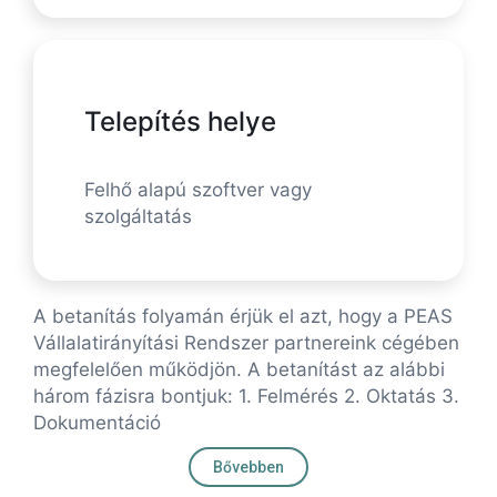
Telepítés helye
Felhő alapú szoftver vagy
szolgáltatás
A betanítás folyamán érjük el azt, hogy a PEAS
Vállalatirányítási Rendszer partnereink cégében
megfelelően működjön. A betanítást az alábbi
három fázisra bontjuk: 1. Felmérés 2. Oktatás 3.
Dokumentáció
Bővebben