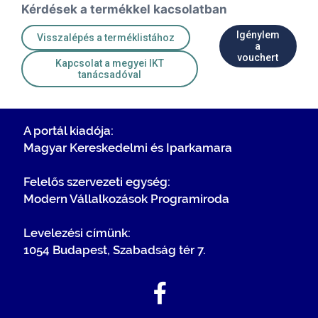
Kérdések a termékkel kacsolatban
Igénylem
Visszalépés a terméklistához
a
vouchert
Kapcsolat a megyei IKT
tanácsadóval
A portál kiadója:
Magyar Kereskedelmi és Iparkamara
Felelős szervezeti egység:
Modern Vállalkozások Programiroda
Levelezési címünk:
1054 Budapest, Szabadság tér 7.