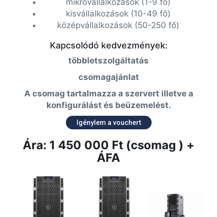
mikrovállalkozások (1-9 fő)
kisvállalkozások (10-49 fő)
középvállalkozások (50-250 fő)
Kapcsolódó kedvezmények:
többletszolgáltatás
csomagajánlat
A csomag tartalmazza a szervert illetve a
konfigurálást és beüzemelést.
Igénylem a vouchert
Ára: 1 450 000 Ft (csomag ) +
ÁFA