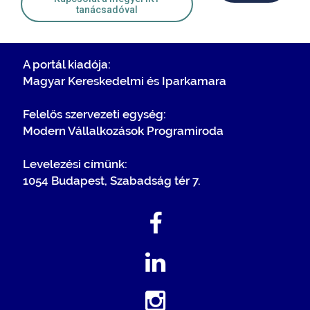
tanácsadóval
A portál kiadója:
Magyar Kereskedelmi és Iparkamara
Felelős szervezeti egység:
Modern Vállalkozások Programiroda
Levelezési címünk:
1054 Budapest, Szabadság tér 7.