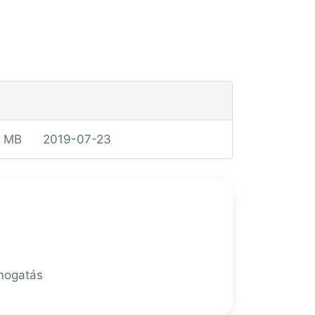
4 MB
2019-07-23
ámogatás