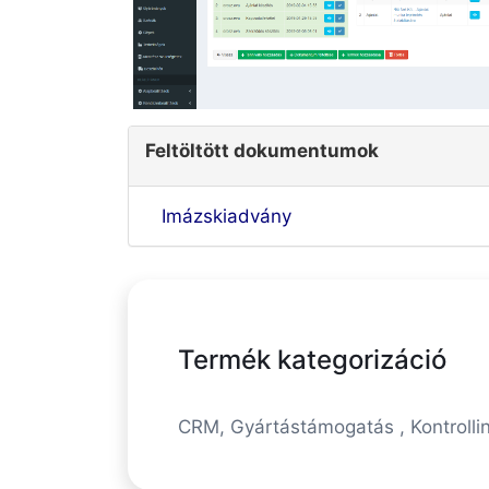
Feltöltött dokumentumok
Imázskiadvány
Termék kategorizáció
CRM, Gyártástámogatás , Kontrolli