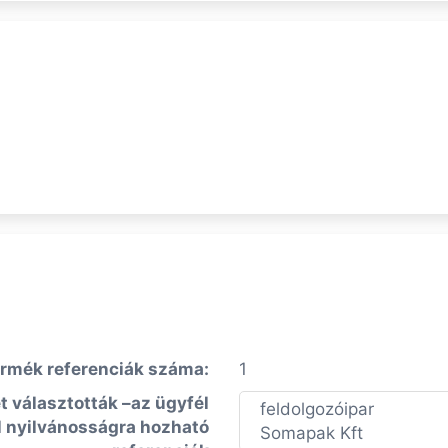
rmék referenciák száma:
1
t választották –az ügyfél
feldolgozóipar
 nyilvánosságra hozható
Somapak Kft