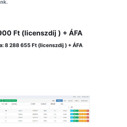
nk.
900 Ft (licenszdíj ) + ÁFA
 8 288 655 Ft (licenszdíj ) + ÁFA