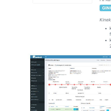
GIN
Kinek