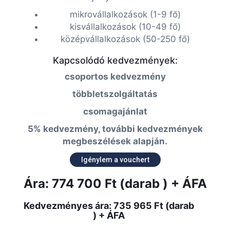
mikrovállalkozások (1-9 fő)
kisvállalkozások (10-49 fő)
középvállalkozások (50-250 fő)
Kapcsolódó kedvezmények:
csoportos kedvezmény
többletszolgáltatás
csomagajánlat
5% kedvezmény, további kedvezmények
megbeszélések alapján.
Igénylem a vouchert
Ára: 774 700 Ft (darab ) + ÁFA
Kedvezményes ára: 735 965 Ft (darab
) + ÁFA