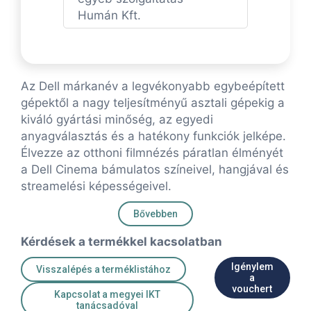
Humán Kft.
Az Dell márkanév a legvékonyabb egybeépített
gépektől a nagy teljesítményű asztali gépekig a
kiváló gyártási minőség, az egyedi
anyagválasztás és a hatékony funkciók jelképe.
Élvezze az otthoni filmnézés páratlan élményét
a Dell Cinema bámulatos színeivel, hangjával és
streamelési képességeivel.
Bővebben
Kérdések a termékkel kacsolatban
Igénylem
Visszalépés a terméklistához
a
vouchert
Kapcsolat a megyei IKT
tanácsadóval