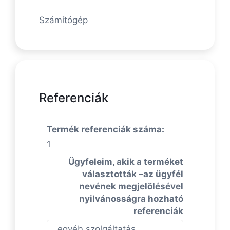
Számítógép
Referenciák
Termék referenciák száma:
1
Ügyfeleim, akik a terméket
választották –az ügyfél
nevének megjelölésével
nyilvánosságra hozható
referenciák
egyéb szolgáltatás