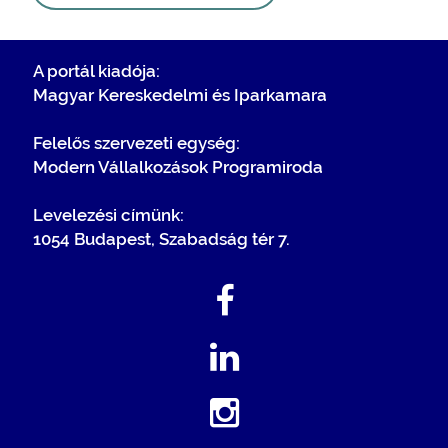
A portál kiadója:
Magyar Kereskedelmi és Iparkamara
Felelős szervezeti egység:
Modern Vállalkozások Programiroda
Levelezési címünk:
1054 Budapest, Szabadság tér 7.