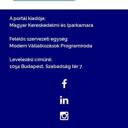
A portál kiadója:
Magyar Kereskedelmi és Iparkamara
Felelős szervezeti egység:
Modern Vállalkozások Programiroda
Levelezési címünk:
1054 Budapest, Szabadság tér 7.