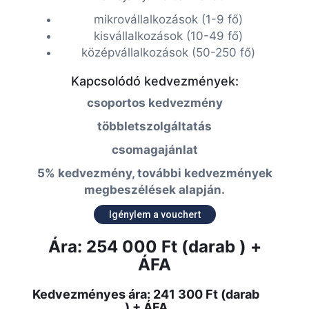
mikrovállalkozások (1-9 fő)
kisvállalkozások (10-49 fő)
középvállalkozások (50-250 fő)
Kapcsolódó kedvezmények:
csoportos kedvezmény
többletszolgáltatás
csomagajánlat
5% kedvezmény, további kedvezmények
megbeszélések alapján.
Igénylem a vouchert
Ára: 254 000 Ft (darab ) +
ÁFA
Kedvezményes ára: 241 300 Ft (darab
) + ÁFA