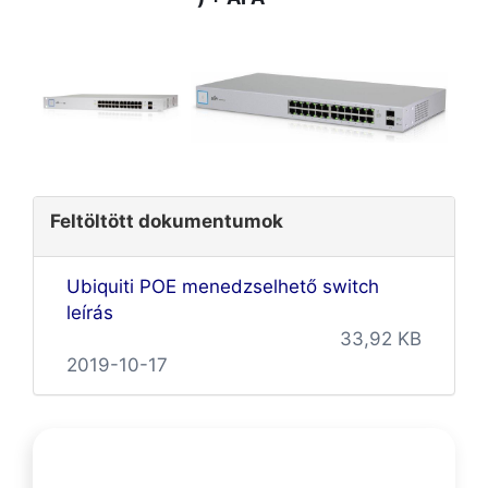
Feltöltött dokumentumok
Ubiquiti POE menedzselhető switch
leírás
33,92 KB
2019-10-17