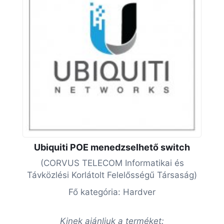
Ubiquiti POE menedzselhető switch
(CORVUS TELECOM Informatikai és
Távközlési Korlátolt Felelősségű Társaság)
Fő kategória: Hardver
Kinek ajánljuk a terméket: