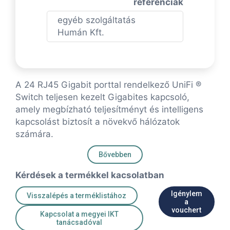
referenciák
egyéb szolgáltatás
Humán Kft.
A 24 RJ45 Gigabit porttal rendelkező UniFi ®
Switch teljesen kezelt Gigabites kapcsoló,
amely megbízható teljesítményt és intelligens
kapcsolást biztosít a növekvő hálózatok
számára.
Bővebben
Kérdések a termékkel kacsolatban
Igénylem
Visszalépés a terméklistához
a
vouchert
Kapcsolat a megyei IKT
tanácsadóval