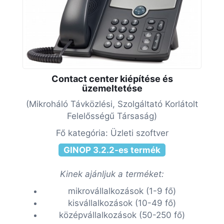
Contact center kiépítése és
üzemeltetése
(Mikroháló Távközlési, Szolgáltató Korlátolt
Felelősségű Társaság)
Fő kategória: Üzleti szoftver
GINOP 3.2.2-es termék
Kinek ajánljuk a terméket:
mikrovállalkozások (1-9 fő)
kisvállalkozások (10-49 fő)
középvállalkozások (50-250 fő)