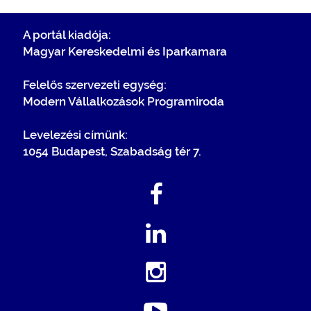
A portál kiadója:
Magyar Kereskedelmi és Iparkamara
Felelős szervezeti egység:
Modern Vállalkozások Programiroda
Levelezési címünk:
1054 Budapest, Szabadság tér 7.