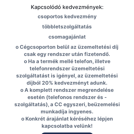
Kapcsolódó kedvezmények:
csoportos kedvezmény
többletszolgáltatás
csomagajánlat
o Cégcsoporton belül az üzemeltetési díj
csak egy rendszer után fizetendő.
o Ha a termék mellé telefon, illetve
telefonrendszer üzemeltetési
szolgáltatást is igényel, az üzemeltetési
díjból 20% kedvezményt adunk.
o A komplett rendszer megrendelése
esetén (telefonos rendszer és -
szolgáltatás), a CC egyszeri, beüzemelési
munkadíja ingyenes.
o Konkrét árajánlat kéréséhez lépjen
kapcsolatba velünk!