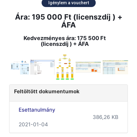
Igénylem a vouchert
Ára: 195 000 Ft (licenszdíj ) +
ÁFA
Kedvezményes ára: 175 500 Ft
(licenszdíj ) + ÁFA
Feltöltött dokumentumok
Esettanulmány
386,26 KB
2021-01-04