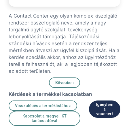
A Contact Center egy olyan komplex kiszolgáló
rendszer összefoglaló neve, amely a nagy
forgalmú ügyfélszolgálati tevékenység
lebonyolítását támogatja. Tájékozódási
szándékú hívások esetén a rendszer teljes
mértékben átveszi az ügyfél kiszolgálását. Ha a
kérdés speciális akkor, ahhoz az ügyintézőhöz
tereli a felhasználót, aki a legjobban tájékozott
az adott területen.
Bővebben
Kérdések a termékkel kacsolatban
Igénylem
Visszalépés a terméklistához
a
vouchert
Kapcsolat a megyei IKT
tanácsadóval