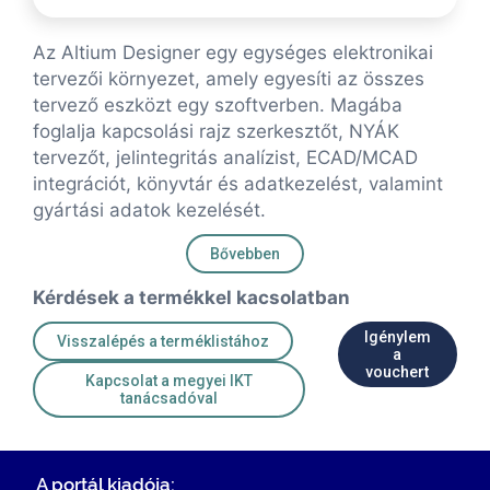
Az Altium Designer egy egységes elektronikai
tervezői környezet, amely egyesíti az összes
tervező eszközt egy szoftverben. Magába
foglalja kapcsolási rajz szerkesztőt, NYÁK
tervezőt, jelintegritás analízist, ECAD/MCAD
integrációt, könyvtár és adatkezelést, valamint
gyártási adatok kezelését.
Bővebben
Kérdések a termékkel kacsolatban
Igénylem
Visszalépés a terméklistához
a
vouchert
Kapcsolat a megyei IKT
tanácsadóval
A portál kiadója: