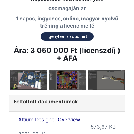
csomagajánlat
1 napos, ingyenes, online, magyar nyelvű
tréning a licenc mellé
Igénylem a vouchert
Ára: 3 050 000 Ft (licenszdíj )
+ ÁFA
Feltöltött dokumentumok
Altium Designer Overview
573,67 KB