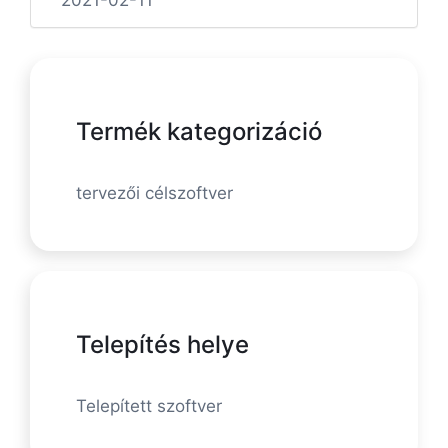
2021-02-11
Termék kategorizáció
tervezői célszoftver
Telepítés helye
Telepített szoftver