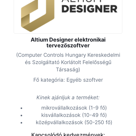
Altium Designer elektronikai
tervezőszoftver
(Computer Controls Hungary Kereskedelmi
és Szolgáltató Korlátolt Felelősségű
Társaság)
Fő kategória: Egyéb szoftver
Kinek ajánljuk a terméket:
mikrovállalkozások (1-9 fő)
kisvállalkozások (10-49 fő)
középvállalkozások (50-250 fő)
Kapcsolódó kedvezmények: