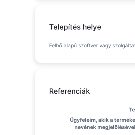
Telepítés helye
Felhő alapú szoftver vagy szolgálta
Referenciák
Te
Ügyfeleim, akik a terméke
nevének megjelölésével