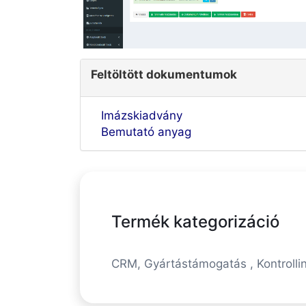
Feltöltött dokumentumok
Imázskiadvány
Bemutató anyag
Termék kategorizáció
CRM, Gyártástámogatás , Kontrolli