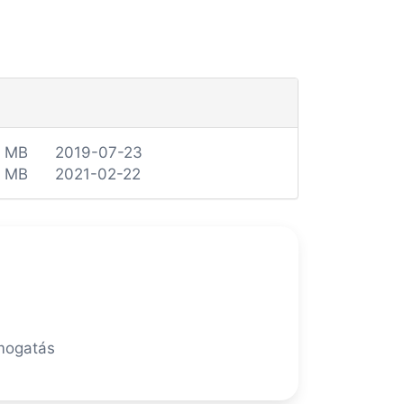
4 MB
2019-07-23
6 MB
2021-02-22
ámogatás