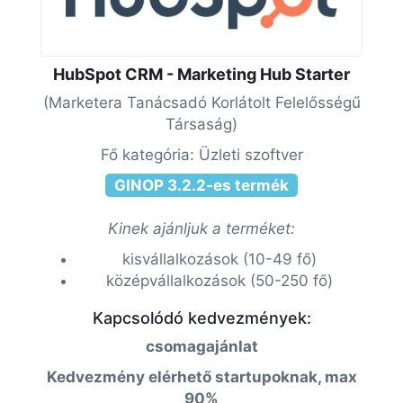
HubSpot CRM - Marketing Hub Starter
(Marketera Tanácsadó Korlátolt Felelősségű
Társaság)
Fő kategória: Üzleti szoftver
GINOP 3.2.2-es termék
Kinek ajánljuk a terméket:
kisvállalkozások (10-49 fő)
középvállalkozások (50-250 fő)
Kapcsolódó kedvezmények:
csomagajánlat
Kedvezmény elérhető startupoknak, max
90%