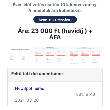
Éves előfizetés esetén 10% kedvezmény.
A modulok ára különböző.
Igénylem a vouchert
Ára: 23 000 Ft (havidíj ) +
ÁFA
Feltöltött dokumentumok
HubSpot leírás
881,19 KB
2021-03-20