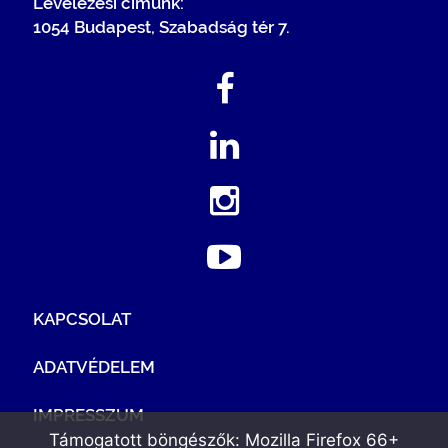
Levelezési címünk:
1054 Budapest, Szabadság tér 7.
KAPCSOLAT
ADATVÉDELEM
IMPRESSZUM
Támogatott böngészők: Mozilla Firefox 66+