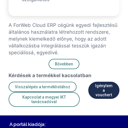
A ForWeb Cloud ERP cégünk egyedi fejlesztésű
általános használatra létrehozott rendszere,
melynek kiemelkedő előnye, hogy az adott
vállalkozásba integrálással tesszük igazán
speciálissá, egyedivé.
Bővebben
Kérdések a termékkel kacsolatban
Igénylem
Visszalépés a terméklistához
a
vouchert
Kapcsolat a megyei IKT
tanácsadóval
A portál kiadója: