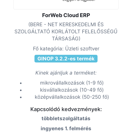
ForWeb Cloud ERP
(BERE - NET KERESKEDELMI ÉS
SZOLGÁLTATÓ KORLÁTOLT FELELŐSSÉGŰ
TÁRSASÁG)
Fő kategória: Üzleti szoftver
GINOP 3.2.2-es termék
Kinek ajánljuk a terméket:
mikrovállalkozások (1-9 fő)
kisvállalkozások (10-49 fő)
középvállalkozások (50-250 fő)
Kapcsolódó kedvezmények:
többletszolgáltatás
ingyenes 1. felmérés