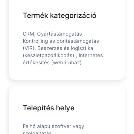
Termék kategorizáció
CRM, Gyártástámogatás ,
Kontrolling és döntéstámogatás
(VIR), Beszerzés és logisztika
(készletgazdálkodás) , Internetes
értékesítés (webáruház)
Telepítés helye
Felhő alapú szoftver vagy
szolgáltatás