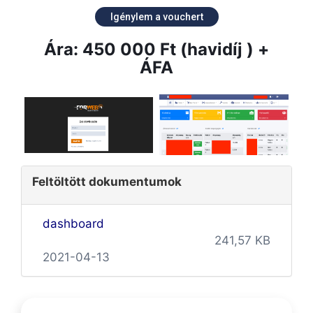
Igénylem a vouchert
Ára: 450 000 Ft (havidíj ) +
ÁFA
Feltöltött dokumentumok
dashboard
241,57 KB
2021-04-13