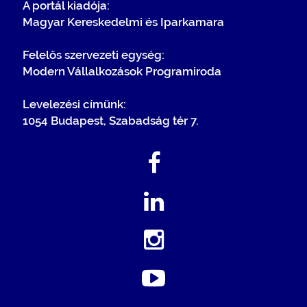
A portál kiadója:
Magyar Kereskedelmi és Iparkamara
Felelős szervezeti egység:
Modern Vállalkozások Programiroda
Levelezési címünk:
1054 Budapest, Szabadság tér 7.