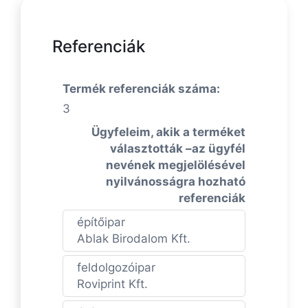
Referenciák
Termék referenciák száma:
3
Ügyfeleim, akik a terméket
választották –az ügyfél
nevének megjelölésével
nyilvánosságra hozható
referenciák
építőipar
Ablak Birodalom Kft.
feldolgozóipar
Roviprint Kft.