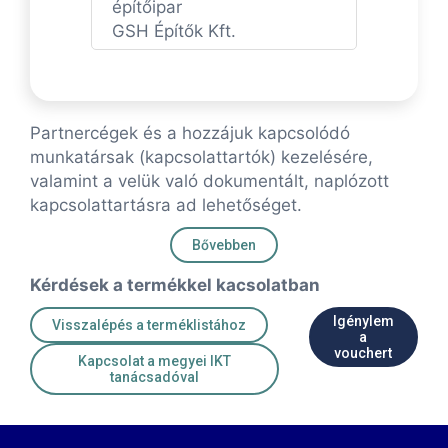
építőipar
GSH Építők Kft.
Partnercégek és a hozzájuk kapcsolódó
munkatársak (kapcsolattartók) kezelésére,
valamint a velük való dokumentált, naplózott
kapcsolattartásra ad lehetőséget.
Bővebben
Kérdések a termékkel kacsolatban
Igénylem
Visszalépés a terméklistához
a
vouchert
Kapcsolat a megyei IKT
tanácsadóval