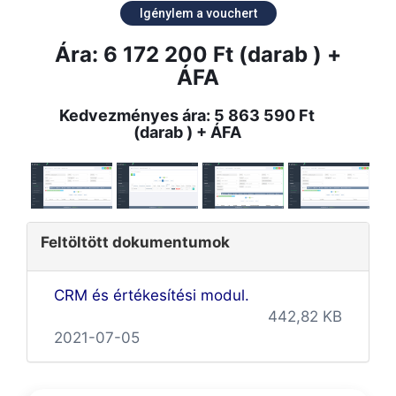
Igénylem a vouchert
Ára: 6 172 200 Ft (darab ) +
ÁFA
Kedvezményes ára: 5 863 590 Ft
(darab ) + ÁFA
Feltöltött dokumentumok
CRM és értékesítési modul.
442,82 KB
2021-07-05