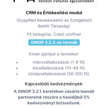
CRM és Értékesítési modul
(GyapiNet Kereskedelmi és Szolgáltató
Betéti Társaság)
Fő kategória: Üzleti szoftver
GINOP 3.2.2-es termék
Kinek ajánljuk a terméket:
mikrovállalkozások (1-9 fő)
kisvállalkozások (10-49 fő)
középvállalkozások (50-250 fő)
Kapcsolódó kedvezmények:
A GINOP 3.2.1. keretében vásárló leendő
partnereink részére a havidíjból 5%
kedvezményt biztosítunk.