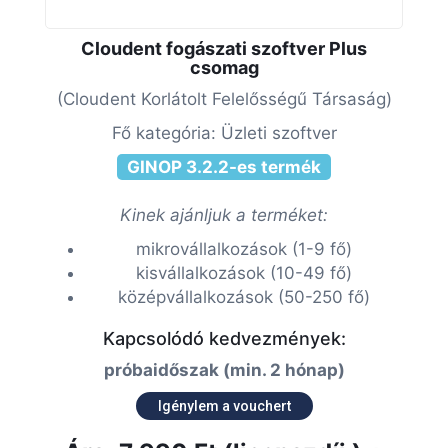
Cloudent fogászati szoftver Plus
csomag
(Cloudent Korlátolt Felelősségű Társaság)
Fő kategória: Üzleti szoftver
GINOP 3.2.2-es termék
Kinek ajánljuk a terméket:
mikrovállalkozások (1-9 fő)
kisvállalkozások (10-49 fő)
középvállalkozások (50-250 fő)
Kapcsolódó kedvezmények:
próbaidőszak (min. 2 hónap)
Igénylem a vouchert