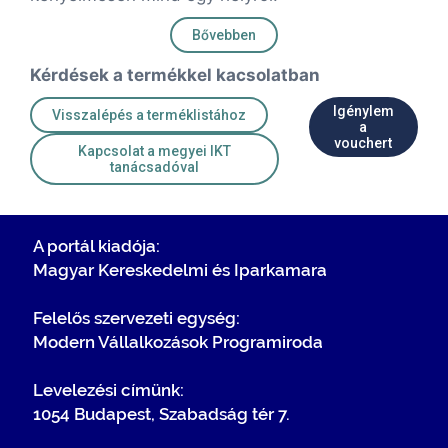
Bővebben
Kérdések a termékkel kacsolatban
Igénylem
Visszalépés a terméklistához
a
vouchert
Kapcsolat a megyei IKT
tanácsadóval
A portál kiadója:
Magyar Kereskedelmi és Iparkamara
Felelős szervezeti egység:
Modern Vállalkozások Programiroda
Levelezési címünk:
1054 Budapest, Szabadság tér 7.