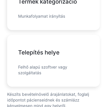
Termék kategorizáció
Munkafolyamat irányítás
Telepítés helye
Felhő alapú szoftver vagy
szolgáltatás
Készíts bevételnövelő árajánlatokat, foglalj
időpontot pácienseidnek és számlázz
kényelmesen mind egy helyről.