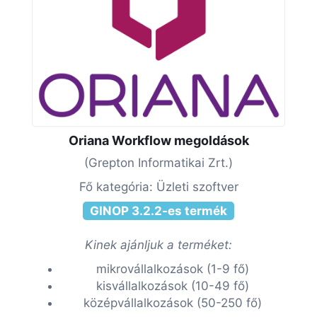
Oriana Workflow megoldások
(Grepton Informatikai Zrt.)
Fő kategória: Üzleti szoftver
GINOP 3.2.2-es termék
Kinek ajánljuk a terméket:
mikrovállalkozások (1-9 fő)
kisvállalkozások (10-49 fő)
középvállalkozások (50-250 fő)