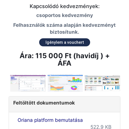
Kapcsolódó kedvezmények:
csoportos kedvezmény
Felhasználók száma alapján kedvezményt
biztosítunk.
Igénylem a vouchert
Ára: 115 000 Ft (havidíj ) +
ÁFA
Feltöltött dokumentumok
Oriana platform bemutatása
522,9 KB