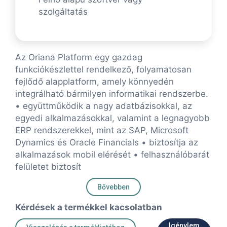
szolgáltatás
Az Oriana Platform egy gazdag
funkciókészlettel rendelkező, folyamatosan
fejlődő alapplatform, amely könnyedén
integrálható bármilyen informatikai rendszerbe.
• együttműködik a nagy adatbázisokkal, az
egyedi alkalmazásokkal, valamint a legnagyobb
ERP rendszerekkel, mint az SAP, Microsoft
Dynamics és Oracle Financials • biztosítja az
alkalmazások mobil elérését • felhasználóbarát
felületet biztosít
Bővebben
Kérdések a termékkel kacsolatban
Igénylem