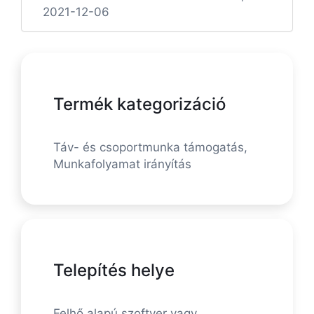
2021-12-06
Termék kategorizáció
Táv- és csoportmunka támogatás,
Munkafolyamat irányítás
Telepítés helye
Felhő alapú szoftver vagy