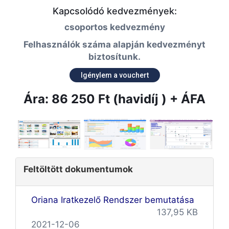
Kapcsolódó kedvezmények:
csoportos kedvezmény
Felhasználók száma alapján kedvezményt
biztosítunk.
Igénylem a vouchert
Ára: 86 250 Ft (havidíj ) + ÁFA
Feltöltött dokumentumok
Oriana Iratkezelő Rendszer bemutatása
137,95 KB
2021-12-06