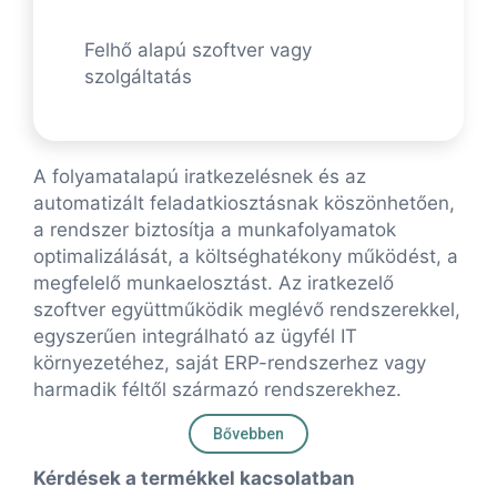
Felhő alapú szoftver vagy
szolgáltatás
A folyamatalapú iratkezelésnek és az
automatizált feladatkiosztásnak köszönhetően,
a rendszer biztosítja a munkafolyamatok
optimalizálását, a költséghatékony működést, a
megfelelő munkaelosztást. Az iratkezelő
szoftver együttműködik meglévő rendszerekkel,
egyszerűen integrálható az ügyfél IT
környezetéhez, saját ERP-rendszerhez vagy
harmadik féltől származó rendszerekhez.
Bővebben
Kérdések a termékkel kacsolatban