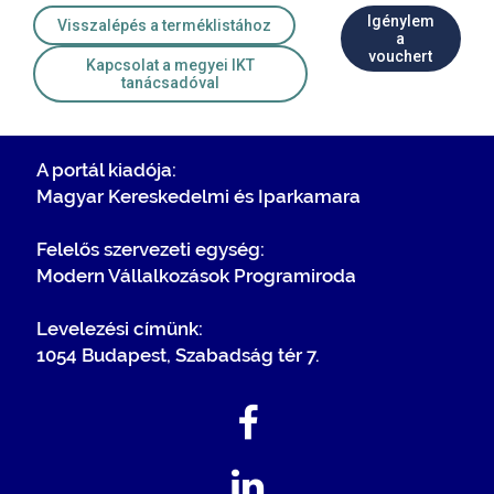
Igénylem
Visszalépés a terméklistához
a
vouchert
Kapcsolat a megyei IKT
tanácsadóval
A portál kiadója:
Magyar Kereskedelmi és Iparkamara
Felelős szervezeti egység:
Modern Vállalkozások Programiroda
Levelezési címünk:
1054 Budapest, Szabadság tér 7.